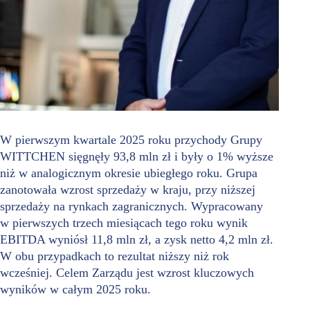
W pierwszym kwartale 2025 roku przychody Grupy
WITTCHEN sięgnęły 93,8 mln zł i były o 1% wyższe
niż w analogicznym okresie ubiegłego roku. Grupa
zanotowała wzrost sprzedaży w kraju, przy niższej
sprzedaży na rynkach zagranicznych. Wypracowany
w pierwszych trzech miesiącach tego roku wynik
EBITDA wyniósł 11,8 mln zł, a zysk netto 4,2 mln zł.
W obu przypadkach to rezultat niższy niż rok
wcześniej. Celem Zarządu jest wzrost kluczowych
wyników w całym 2025 roku.