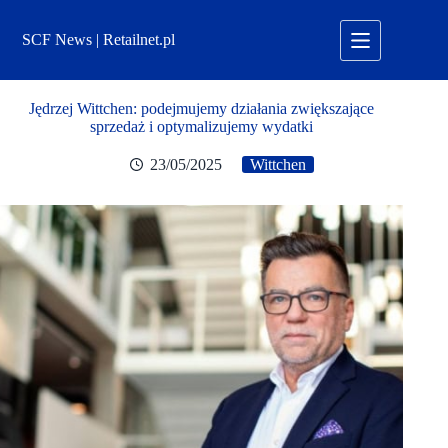
Przejdź
do
SCF News | Retailnet.pl
treści
Jędrzej Wittchen: podejmujemy działania zwiększające
sprzedaż i optymalizujemy wydatki
23/05/2025
Wittchen