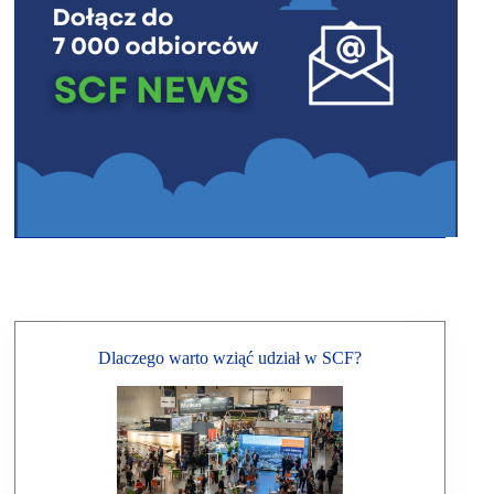
Dlaczego warto wziąć udział w SCF?