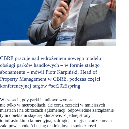
CBRE pracuje nad wdrożeniem nowego modelu
obsługi parków handlowych – w formie stałego
abonamentu – mówił Piotr Karpiński, Head of
Property Management w CBRE, podczas części
konferencyjnej targów #scf2025spring.
W czasach, gdy parki handlowe wyrastają
nie tylko w metropoliach, ale coraz częściej w mniejszych
miastach i na obrzeżach aglomeracji, odpowiednie zarządzanie
tymi obiektami staje się kluczowe. Z jednej strony
to infrastruktura komercyjna, z drugiej – miejsca codziennych
zakupów, spotkań i usług dla lokalnych społeczności.