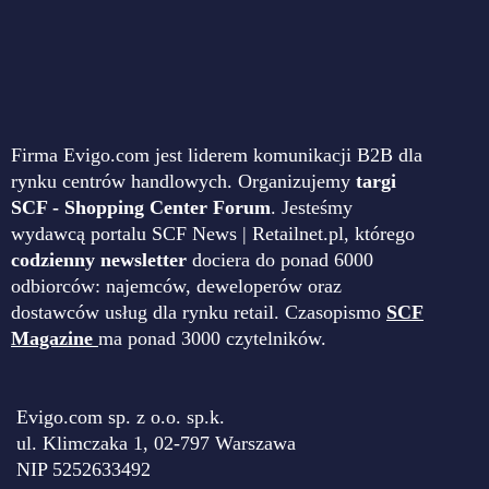
Firma Evigo.com jest liderem komunikacji B2B dla
rynku centrów handlowych. Organizujemy
targi
SCF - Shopping Center Forum
. Jesteśmy
wydawcą portalu SCF News | Retailnet.pl, którego
codzienny newsletter
dociera do ponad 6000
odbiorców: najemców, deweloperów oraz
dostawców usług dla rynku retail. Czasopismo
SCF
Magazine
ma ponad 3000 czytelników.
Evigo.com sp. z o.o. sp.k.
ul. Klimczaka 1, 02-797 Warszawa
NIP 5252633492