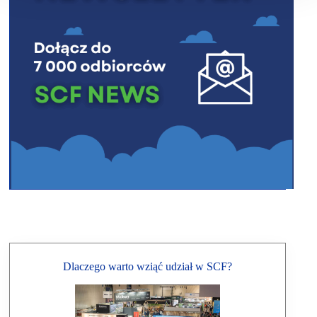
Dlaczego warto wziąć udział w SCF?