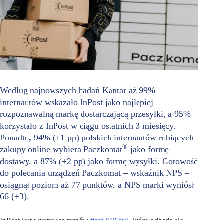
Według najnowszych badań Kantar aż 99%
internautów wskazało InPost jako najlepiej
rozpoznawalną markę dostarczającą przesyłki, a 95%
korzystało z InPost w ciągu ostatnich 3 miesięcy.
Ponadto
,
94% (+1 pp) polskich internautów robiących
®
zakupy online wybiera Paczkomat
jako formę
dostawy, a 87% (+2 pp) jako formę wysyłki.
Gotowość
do polecania urządzeń Paczkomat – wskaźnik NPS –
osiągnął poziom aż 77 punktów, a NPS marki wyniósł
66 (+3).