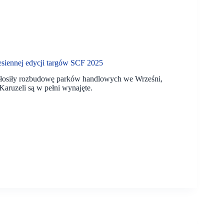
esiennej edycji targów SCF 2025
głosiły rozbudowę parków handlowych we Wrześni,
Karuzeli są w pełni wynajęte.