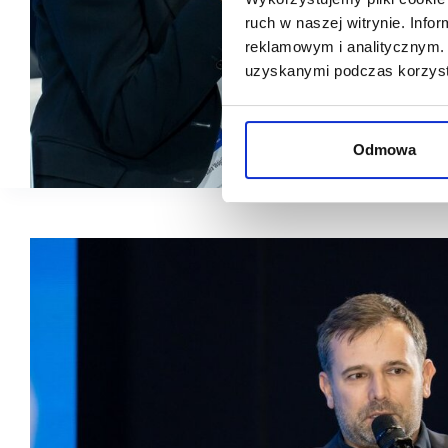
ruch w naszej witrynie. Inf
reklamowym i analitycznym. 
uzyskanymi podczas korzysta
Odmowa