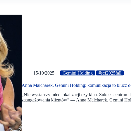
15/10/2025
Gemini Holding
#scf2025fall
Anna Malcharek, Gemini Holding: komunikacja to klucz 
„Nie wystarczy mieć lokalizacji czy kina. Sukces centru
zaangażowania klientów” — Anna Malcharek, Gemini Hold