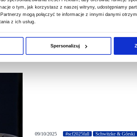
ormacje o tym, jak korzystasz z naszej witryny, udostępniamy p
Partnerzy mogą połączyć te informacje z innymi danymi otrzym
nia z ich usług.
Spersonalizuj
Z
09/10/2025
#scf2025fall
Schwitzke & Górski