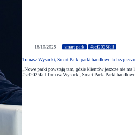
16/10/2025
smart park
#scf2025fall
Tomasz Wysocki, Smart Park: parki handlowe to bezpieczn
„Nowe parki powstają tam, gdzie klientów jeszcze nie ma 
#scf2025fall Tomasz Wysocki, Smart Park. Parki handlow