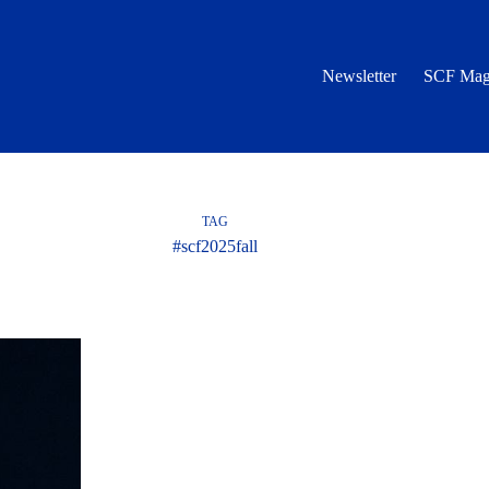
Newsletter
SCF Mag
TAG
#scf2025fall