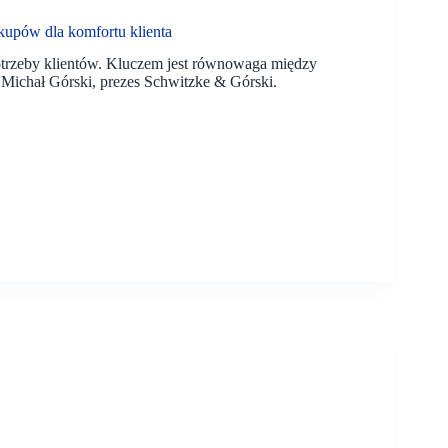
kupów dla komfortu klienta
trzeby klientów. Kluczem jest równowaga między
l Michał Górski, prezes Schwitzke & Górski.