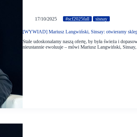
17/10/2025
#scf2025fall
sisnay
[WYWIAD] Mariusz Langwiński, Sinsay: otwieramy sklepy 
Stale udoskonalamy naszą ofertę, by była świeża i dopasow
nieustannie ewoluuje – mówi Mariusz Langwiński, Sinsay