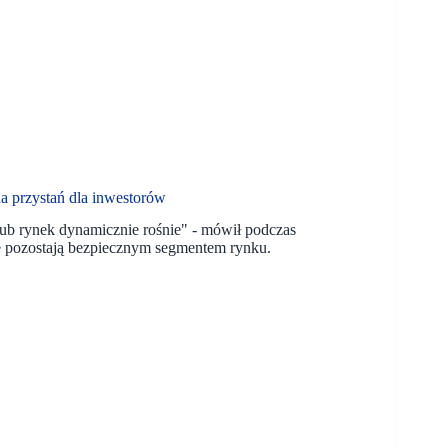
a przystań dla inwestorów
lub rynek dynamicznie rośnie" - mówił podczas
e pozostają bezpiecznym segmentem rynku.