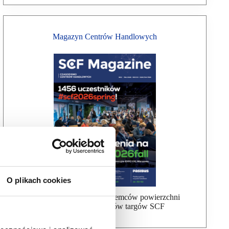
Magazyn Centrów Handlowych
O plikach cookies
Bezpłatna wysyłka dla najemców powierzchni
handlowej, uczestników targów SCF