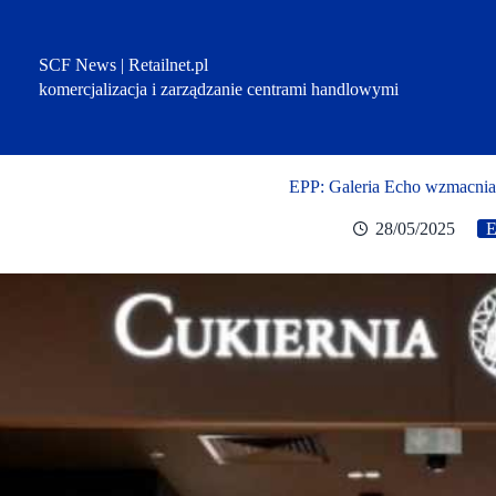
Przejdź
do
treści
SCF News | Retailnet.pl
komercjalizacja i zarządzanie centrami handlowymi
EPP: Galeria Echo wzmacnia 
28/05/2025