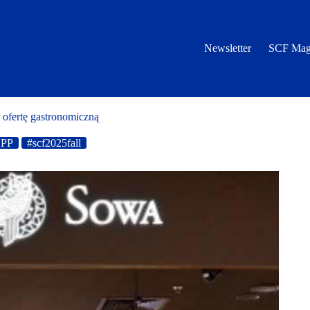
Newsletter
SCF Mag
ofertę gastronomiczną
EPP
#scf2025fall