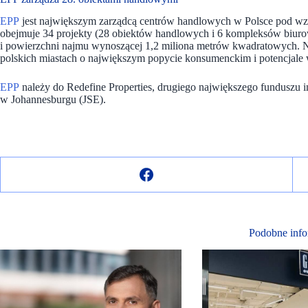
EPP
jest największym zarządcą centrów handlowych w Polsce pod wz
obejmuje 34 projekty (28 obiektów handlowych i 6 kompleksów biurow
i powierzchni najmu wynoszącej 1,2 miliona metrów kwadratowych. N
polskich miastach o największym popycie konsumenckim i potencjale 
EPP
należy do Redefine Properties, drugiego największego funduszu
w Johannesburgu (JSE).
Podobne info