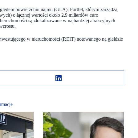
ględem powierzchni najmu (GLA). Portfel, którym zarządza,
ych) o łącznej wartości około 2,9 miliardów euro
ieruchomości są zlokalizowane w najbardziej atrakcyjnych
wzrostu.
 inwestującego w nieruchomości (REIT) notowanego na giełdzie
rmacje