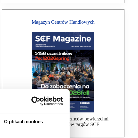
Magazyn Centrów Handlowych
Bezpłatna wysyłka dla najemców powierzchni
O plikach cookies
handlowej, uczestników targów SCF