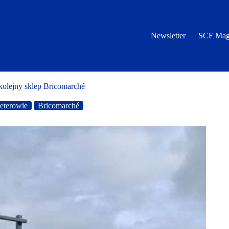
Newsletter
SCF Mag
olejny sklep Bricomarché
eterowie
Bricomarché