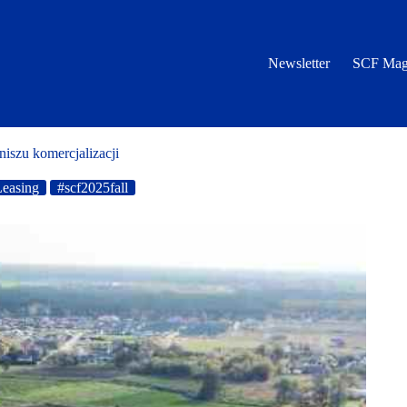
Newsletter
SCF Mag
iszu komercjalizacji
easing
#scf2025fall