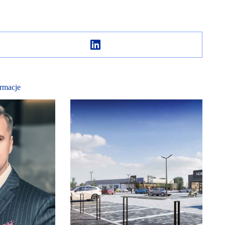
rmacje