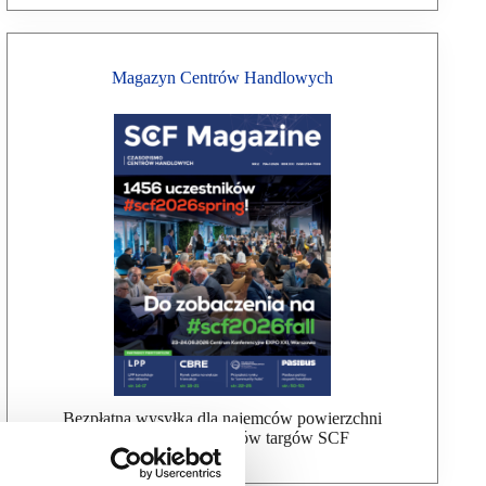
Magazyn Centrów Handlowych
Bezpłatna wysyłka dla najemców powierzchni
handlowej, uczestników targów SCF