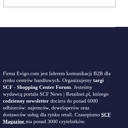
Firma Evigo.com jest liderem komunikacji B2B dla
rynku centrów handlowych. Organizujemy
targi
SCF - Shopping Center Forum
. Jesteśmy
wydawcą portalu SCF News | Retailnet.pl, którego
codzienny newsletter
dociera do ponad 6000
odbiorców: najemców, deweloperów oraz
dostawców usług dla rynku retail. Czasopismo
SCF
Magazine
ma ponad 3000 czytelników.