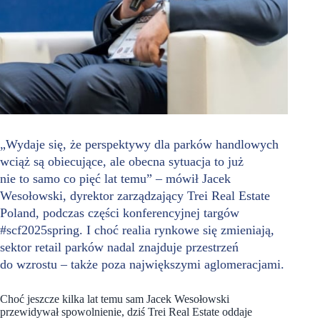
„Wydaje się, że perspektywy dla parków handlowych
wciąż są obiecujące, ale obecna sytuacja to już
nie to samo co pięć lat temu” – mówił Jacek
Wesołowski, dyrektor zarządzający Trei Real Estate
Poland, podczas części konferencyjnej targów
#scf2025spring. I choć realia rynkowe się zmieniają,
sektor retail parków nadal znajduje przestrzeń
do wzrostu – także poza największymi aglomeracjami.
Choć jeszcze kilka lat temu sam Jacek Wesołowski
przewidywał spowolnienie, dziś Trei Real Estate oddaje