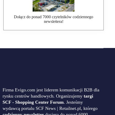
Dołącz do ponad 7000 czytelników codziennego
newslettera!
Firma Evigo.com jest liderem komunikacji B2B dla
rynku centrów handlowych. Organizujemy
targi
SCF - Shopping Center Forum
. Jesteśmy
wydawcą portalu SCF News | Retailnet.pl, którego
codzienny newsletter
dociera do ponad 6000