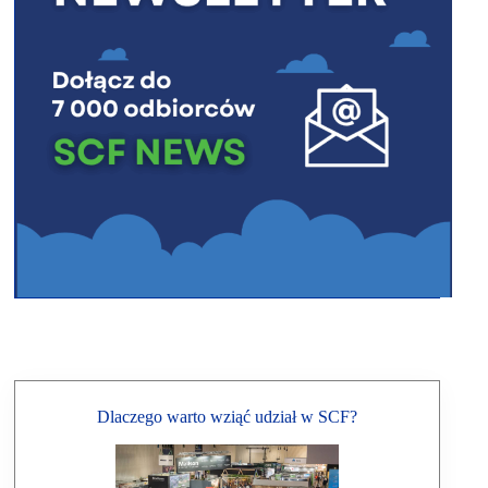
Dlaczego warto wziąć udział w SCF?