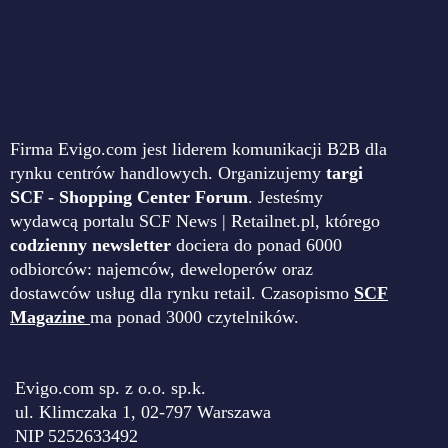
Firma Evigo.com jest liderem komunikacji B2B dla
rynku centrów handlowych. Organizujemy
targi
SCF - Shopping Center Forum
. Jesteśmy
wydawcą portalu SCF News | Retailnet.pl, którego
codzienny newsletter
dociera do ponad 6000
odbiorców: najemców, deweloperów oraz
dostawców usług dla rynku retail. Czasopismo
SCF
Magazine
ma ponad 3000 czytelników.
Evigo.com sp. z o.o. sp.k.
ul. Klimczaka 1, 02-797 Warszawa
NIP 5252633492