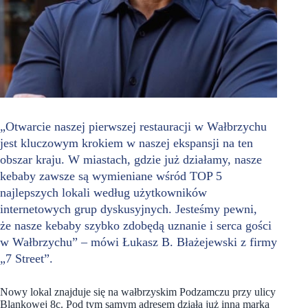
„Otwarcie naszej pierwszej restauracji w Wałbrzychu
jest kluczowym krokiem w naszej ekspansji na ten
obszar kraju. W miastach, gdzie już działamy, nasze
kebaby zawsze są wymieniane wśród TOP 5
najlepszych lokali według użytkowników
internetowych grup dyskusyjnych. Jesteśmy pewni,
że nasze kebaby szybko zdobędą uznanie i serca gości
w Wałbrzychu” – mówi Łukasz B. Błażejewski z firmy
„7 Street”.
Nowy lokal znajduje się na wałbrzyskim Podzamczu przy ulicy
Blankowej 8c. Pod tym samym adresem działa już inna marka