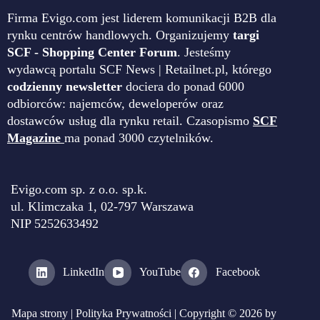
Firma Evigo.com jest liderem komunikacji B2B dla
rynku centrów handlowych. Organizujemy
targi
SCF - Shopping Center Forum
. Jesteśmy
wydawcą portalu SCF News | Retailnet.pl, którego
codzienny newsletter
dociera do ponad 6000
odbiorców: najemców, deweloperów oraz
dostawców usług dla rynku retail. Czasopismo
SCF
Magazine
ma ponad 3000 czytelników.
Evigo.com sp. z o.o. sp.k.
ul. Klimczaka 1, 02-797 Warszawa
NIP 5252633492
LinkedIn
YouTube
Facebook
Mapa strony
|
Polityka Prywatności
| Copyright © 2026 by