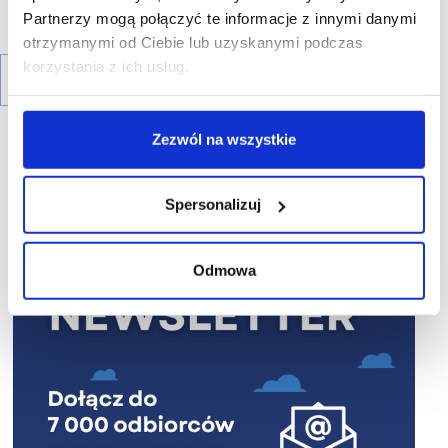
Partnerzy mogą połączyć te informacje z innymi danymi
otrzymanymi od Ciebie lub uzyskanymi podczas
korzystania z ich usług.
Zezwól na wszystkie
Spersonalizuj
R E K L A M A
Odmowa