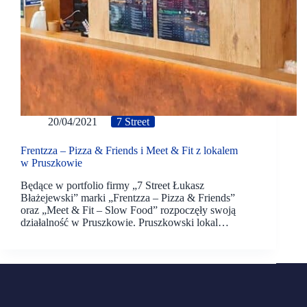
20/04/2021
7 Street
Frentzza – Pizza & Friends i Meet & Fit z lokalem
w Pruszkowie
Będące w portfolio firmy „7 Street Łukasz
Błażejewski” marki „Frentzza – Pizza & Friends”
oraz „Meet & Fit – Slow Food” rozpoczęły swoją
działalność w Pruszkowie. Pruszkowski lokal…