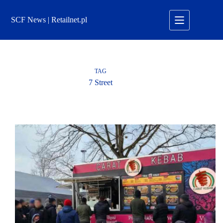
Przejdź
do
SCF News | Retailnet.pl
treści
TAG
7 Street