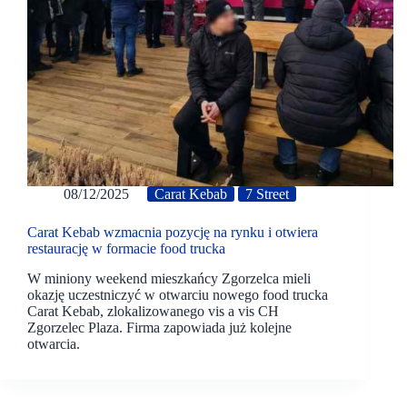
08/12/2025
Carat Kebab
7 Street
Carat Kebab wzmacnia pozycję na rynku i otwiera
restaurację w formacie food trucka
W miniony weekend mieszkańcy Zgorzelca mieli
okazję uczestniczyć w otwarciu nowego food trucka
Carat Kebab, zlokalizowanego vis a vis CH
Zgorzelec Plaza. Firma zapowiada już kolejne
otwarcia.