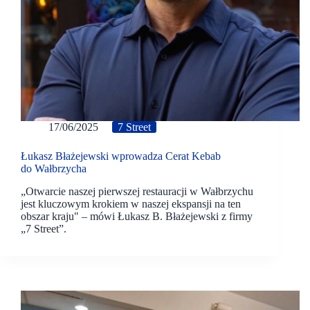
17/06/2025
7 Street
Łukasz Błażejewski wprowadza Cerat Kebab
do Wałbrzycha
„Otwarcie naszej pierwszej restauracji w Wałbrzychu
jest kluczowym krokiem w naszej ekspansji na ten
obszar kraju" – mówi Łukasz B. Błażejewski z firmy
„7 Street”.