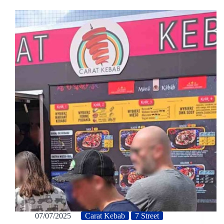
07/07/2025
Carat Kebab
7 Street