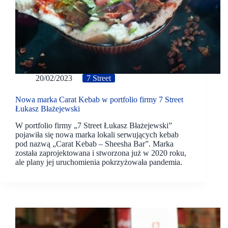
20/02/2023
7 Street
Nowa marka Carat Kebab w portfolio firmy 7 Street
Łukasz Błażejewski
W portfolio firmy „7 Street Łukasz Błażejewski”
pojawiła się nowa marka lokali serwujących kebab
pod nazwą „Carat Kebab – Sheesha Bar”. Marka
została zaprojektowana i stworzona już w 2020 roku,
ale plany jej uruchomienia pokrzyżowała pandemia.