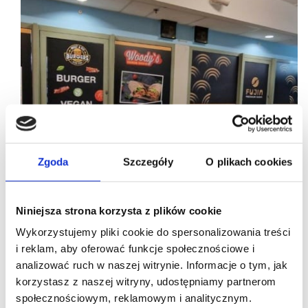
Zgoda
Szczegóły
O plikach cookies
Niniejsza strona korzysta z plików cookie
Wykorzystujemy pliki cookie do spersonalizowania treści
i reklam, aby oferować funkcje społecznościowe i
21/02/2023
7 Street
analizować ruch w naszej witrynie. Informacje o tym, jak
korzystasz z naszej witryny, udostępniamy partnerom
Meet & Fit – Slow Food Burgers z dwoma nowymi
społecznościowym, reklamowym i analitycznym.
lokalami w Warszawie