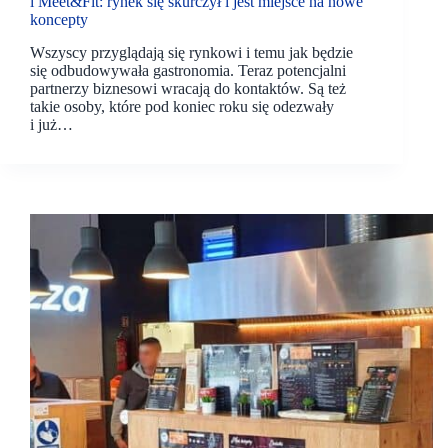
i Meet&Fit: rynek się skurczył i jest miejsce na nowe
koncepty
Wszyscy przyglądają się rynkowi i temu jak będzie
się odbudowywała gastronomia. Teraz potencjalni
partnerzy biznesowi wracają do kontaktów. Są też
takie osoby, które pod koniec roku się odezwały
i już…