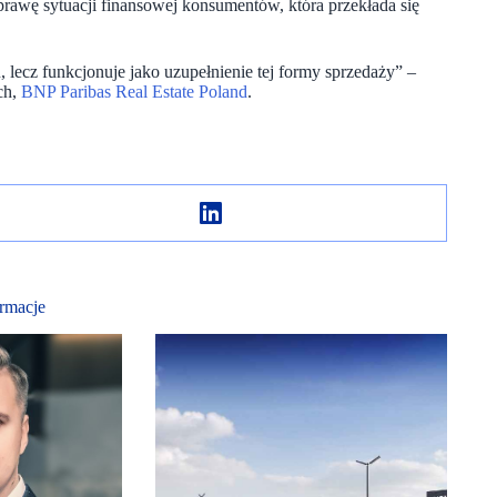
poprawę sytuacji finansowej konsumentów, która przekłada się
 lecz funkcjonuje jako uzupełnienie tej formy sprzedaży” –
ch,
BNP Paribas Real Estate Poland
.
rmacje