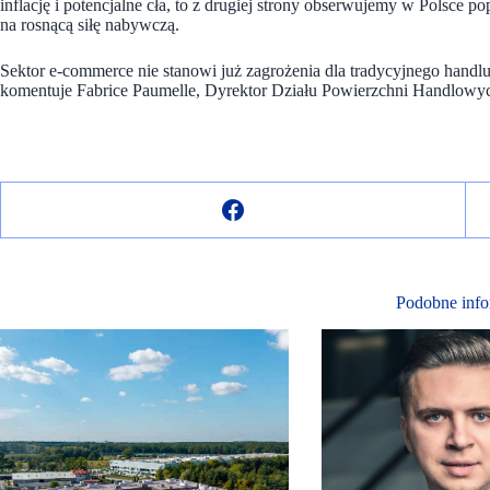
inflację i potencjalne cła, to z drugiej strony obserwujemy w Polsce 
na rosnącą siłę nabywczą.
Sektor e-commerce nie stanowi już zagrożenia dla tradycyjnego handlu,
komentuje Fabrice Paumelle, Dyrektor Działu Powierzchni Handlowy
Podobne info