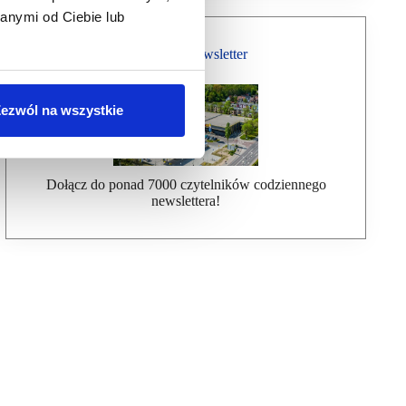
anymi od Ciebie lub
Bezpłatny Newsletter
ezwól na wszystkie
Dołącz do ponad 7000 czytelników codziennego
newslettera!