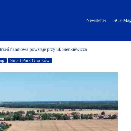
Newsletter
SCF Mag
zeń handlowa powstaje przy ul. Sienkiewicza
ng
Smart Park Grodków