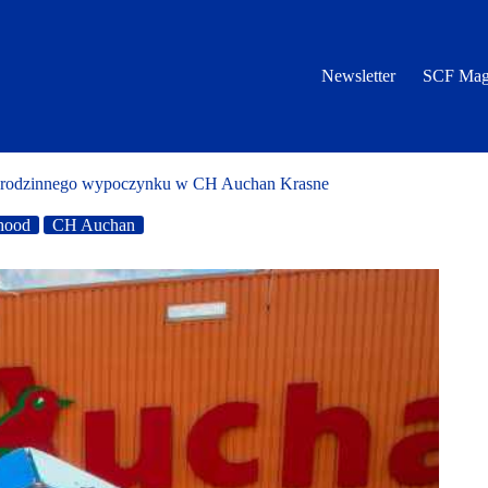
Newsletter
SCF Mag
 rodzinnego wypoczynku w CH Auchan Krasne
hood
CH Auchan