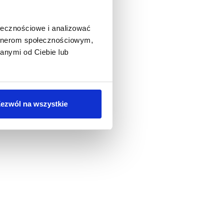
ołecznościowe i analizować
artnerom społecznościowym,
anymi od Ciebie lub
ezwól na wszystkie