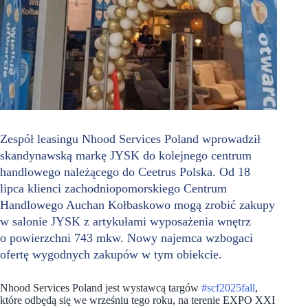
Zespół leasingu Nhood Services Poland wprowadził
skandynawską markę JYSK do kolejnego centrum
handlowego należącego do Ceetrus Polska. Od 18
lipca klienci zachodniopomorskiego Centrum
Handlowego Auchan Kołbaskowo mogą zrobić zakupy
w salonie JYSK z artykułami wyposażenia wnętrz
o powierzchni 743 mkw. Nowy najemca wzbogaci
ofertę wygodnych zakupów w tym obiekcie.
Nhood Services Poland jest wystawcą targów
#scf2025fall
,
które odbędą się we wrześniu tego roku, na terenie EXPO XXI