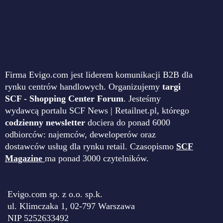
Firma Evigo.com jest liderem komunikacji B2B dla
rynku centrów handlowych. Organizujemy
targi
SCF - Shopping Center Forum
. Jesteśmy
wydawcą portalu SCF News | Retailnet.pl, którego
codzienny newsletter
dociera do ponad 6000
odbiorców: najemców, deweloperów oraz
dostawców usług dla rynku retail. Czasopismo
SCF
Magazine
ma ponad 3000 czytelników.
Evigo.com sp. z o.o. sp.k.
ul. Klimczaka 1, 02-797 Warszawa
NIP 5252633492