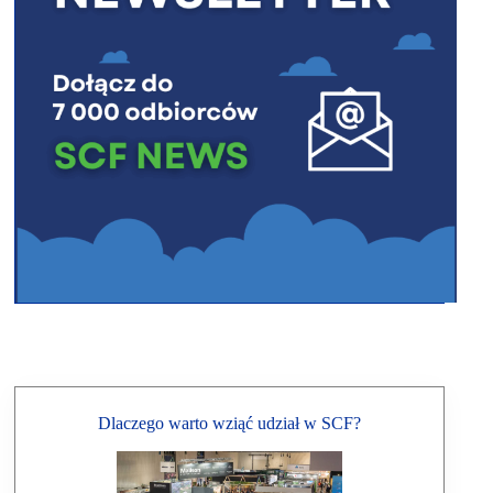
Dlaczego warto wziąć udział w SCF?