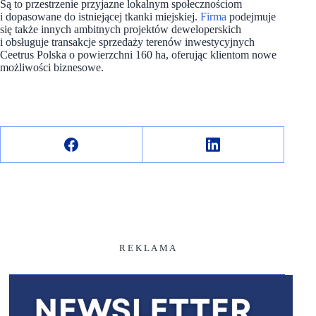
Są to przestrzenie przyjazne lokalnym społecznościom
i dopasowane do istniejącej tkanki miejskiej.
Firma
podejmuje
się także innych ambitnych projektów deweloperskich
i obsługuje transakcje sprzedaży terenów inwestycyjnych
Ceetrus Polska o powierzchni 160 ha, oferując klientom nowe
możliwości biznesowe.
R E K L A M A