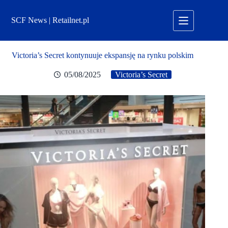
Przejdź
do
SCF News | Retailnet.pl
treści
Victoria’s Secret kontynuuje ekspansję na rynku polskim
05/08/2025
Victoria’s Secret