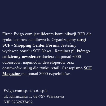
Firma Evigo.com jest liderem komunikacji B2B dla
rynku centrów handlowych. Organizujemy
targi
SCF - Shopping Center Forum
. Jesteśmy
wydawcą portalu SCF News | Retailnet.pl, którego
codzienny newsletter
dociera do ponad 6000
odbiorców: najemców, deweloperów oraz
dostawców usług dla rynku retail. Czasopismo
SCF
Magazine
ma ponad 3000 czytelników.
Evigo.com sp. z o.o. sp.k.
ul. Klimczaka 1, 02-797 Warszawa
NIP 5252633492