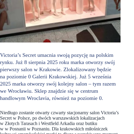
Victoria’s Secret umacnia swoją pozycję na polskim
rynku. Już 8 sierpnia 2025 roku marka otworzy swój
pierwszy salon w Krakowie. Zlokalizowany będzie
na poziomie 0 Galerii Krakowskiej. Już 5 września
2025 marka otworzy swój kolejny salon – tym razem
we Wrocławiu. Sklep znajdzie się w centrum
handlowym Wroclavia, również na poziomie 0.
Niedługo zostanie otwarty czwarty stacjonarny salon Victoria’s
Secret w Polsce, po dwóch warszawskich lokalizacjach
w Złotych Tarasach i Westfield Arkadia oraz butiku
w w Posnanii w Poznaniu. Dla krakowskich miłośniczek