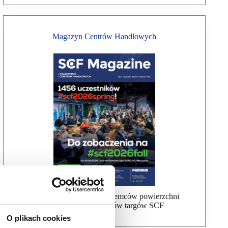
Magazyn Centrów Handlowych
Bezpłatna wysyłka dla najemców powierzchni
handlowej, uczestników targów SCF
O plikach cookies