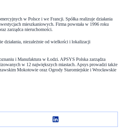
ercyjnych w Polsce i we Francji. Spółka realizuje działania
nwestycjach mieszkaniowych. Firma powstała w 1996 roku
 oraz zarządca nieruchomości.
działania, niezależnie od wielkości i lokalizacji
 Poznaniu i Manufaktura w Łodzi. APSYS Polska zarządza
izowanych w 12 największych miastach. Apsys prowadzi także
szawskim Mokotowie oraz Ogrody Staromiejskie i Wrocławskie