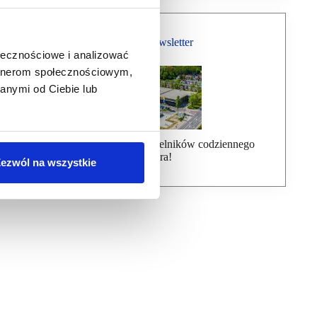
Bezpłatny Newsletter
ołecznościowe i analizować
artnerom społecznościowym,
anymi od Ciebie lub
Dołącz do ponad 7000 czytelników codziennego
newslettera!
ezwól na wszystkie