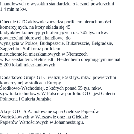
i handlowych o wysokim standardzie, o łącznej powierzchni
1,4 mln m kw.
Obecnie GTC aktywnie zarządza portfelem nieruchomości
komercyjnych, na który składa się 45
budynków komercyjnych oferujących ok. 745 tys. m kw.
powierzchni biurowej i handlowej do
wynajęcia w Polsce, Budapeszcie, Bukareszcie, Belgradzie,
Zagrzebiu i Sofii oraz portfelem
nieruchomości mieszkaniowych w Niemczech
w Kaiserslautern, Helmstedt i Heidenheim obejmującym niemal
5 200 lokali mieszkaniowych.
Dodatkowo Grupa GTC realizuje 500 tys. mkw. powierzchni
komercyjnej w stolicach Europy
Środkowo-Wschodniej, z których ponad 55 tys. mkw.
są w trakcie budowy. W Polsce w portfolio GTC jest Galeria
Północna i Galeria Jurajska.
Akcje GTC S.A. notowane są na Giełdzie Papierów
Wartościowych w Warszawie oraz na Giełdzie
Papierów Wartościowych w Johannesburgu.