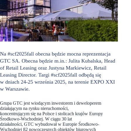
Na #scf2025fall obecna będzie mocna reprezentacja
GTC SA. Obecna będzie m.in.: Julita Kubalska, Head
of Retail Leasing oraz Justyna Markiewicz, Retail
Leasing Director. Targi #scf2025fall odbędą się
w dniach 24-25 września 2025, na terenie EXPO XXI
w Warszawie.
Grupa GTC jest wiodącym inwestorem i deweloperem
działającym na rynku nieruchomości,
koncentrującym się na Polsce i stolicach krajów Europy
Środkowo-Wschodniej. W ciągu 30 lat
działalności, GTC wybudował w Europie Środkowo-
Wschodniej 82 nowoczesnych obiektów biurowych