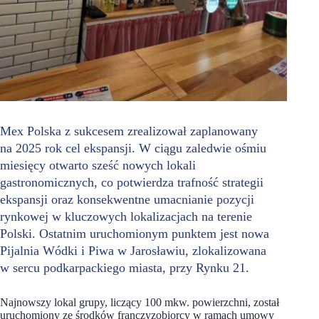
Mex Polska z sukcesem zrealizował zaplanowany
na 2025 rok cel ekspansji. W ciągu zaledwie ośmiu
miesięcy otwarto sześć nowych lokali
gastronomicznych, co potwierdza trafność strategii
ekspansji oraz konsekwentne umacnianie pozycji
rynkowej w kluczowych lokalizacjach na terenie
Polski. Ostatnim uruchomionym punktem jest nowa
Pijalnia Wódki i Piwa w Jarosławiu, zlokalizowana
w sercu podkarpackiego miasta, przy Rynku 21.
Najnowszy lokal grupy, liczący 100 mkw. powierzchni, został
uruchomiony ze środków franczyzobiorcy w ramach umowy