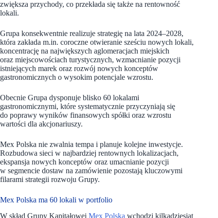
zwiększa przychody, co przekłada się także na rentowność
lokali.
Grupa konsekwentnie realizuje strategię na lata 2024–2028,
która zakłada m.in. coroczne otwieranie sześciu nowych lokali,
koncentrację na największych aglomeracjach miejskich
oraz miejscowościach turystycznych, wzmacnianie pozycji
istniejących marek oraz rozwój nowych konceptów
gastronomicznych o wysokim potencjale wzrostu.
Obecnie Grupa dysponuje blisko 60 lokalami
gastronomicznymi, które systematycznie przyczyniają się
do poprawy wyników finansowych spółki oraz wzrostu
wartości dla akcjonariuszy.
Mex Polska nie zwalnia tempa i planuje kolejne inwestycje.
Rozbudowa sieci w najbardziej rentownych lokalizacjach,
ekspansja nowych konceptów oraz umacnianie pozycji
w segmencie dostaw na zamówienie pozostają kluczowymi
filarami strategii rozwoju Grupy.
Mex Polska ma 60 lokali w portfolio
W skład Grupy Kapitałowej
Mex Polska
wchodzi kilkadziesiąt