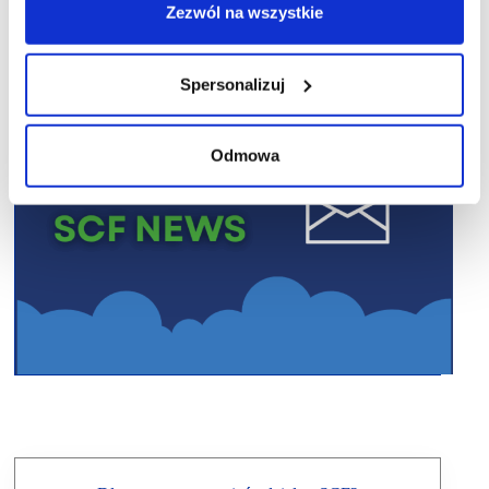
Zezwól na wszystkie
Spersonalizuj
Odmowa