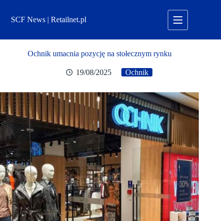
Przejdź
do
SCF News | Retailnet.pl
treści
Ochnik umacnia pozycję na stołecznym rynku
19/08/2025
Ochnik