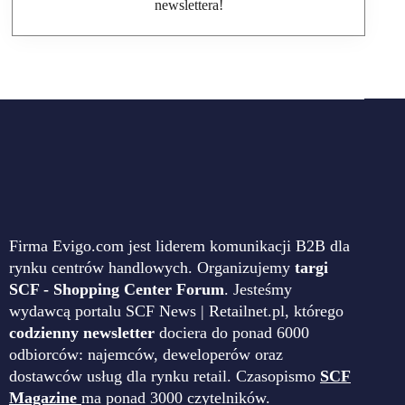
newslettera!
Firma Evigo.com jest liderem komunikacji B2B dla
rynku centrów handlowych. Organizujemy
targi
SCF - Shopping Center Forum
. Jesteśmy
wydawcą portalu SCF News | Retailnet.pl, którego
codzienny newsletter
dociera do ponad 6000
odbiorców: najemców, deweloperów oraz
dostawców usług dla rynku retail. Czasopismo
SCF
Magazine
ma ponad 3000 czytelników.