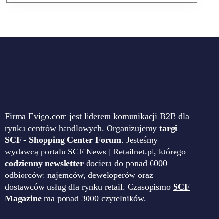
Firma Evigo.com jest liderem komunikacji B2B dla
rynku centrów handlowych. Organizujemy
targi
SCF - Shopping Center Forum
. Jesteśmy
wydawcą portalu SCF News | Retailnet.pl, którego
codzienny newsletter
dociera do ponad 6000
odbiorców: najemców, deweloperów oraz
dostawców usług dla rynku retail. Czasopismo
SCF
Magazine
ma ponad 3000 czytelników.