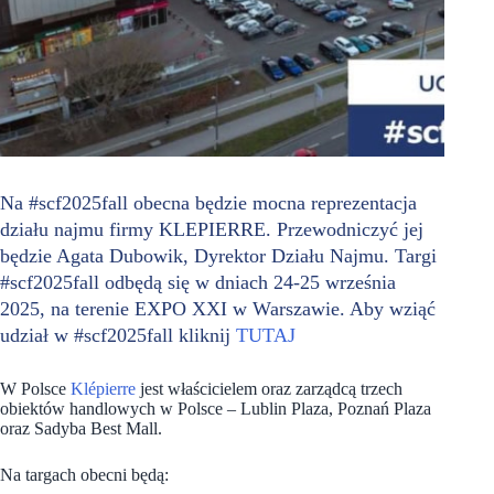
Na #scf2025fall obecna będzie mocna reprezentacja
działu najmu firmy KLEPIERRE. Przewodniczyć jej
będzie Agata Dubowik, Dyrektor Działu Najmu. Targi
#scf2025fall odbędą się w dniach 24-25 września
2025, na terenie EXPO XXI w Warszawie. Aby wziąć
udział w #scf2025fall kliknij
TUTAJ
W Polsce
Klépierre
jest właścicielem oraz zarządcą trzech
obiektów handlowych w Polsce – Lublin Plaza, Poznań Plaza
oraz Sadyba Best Mall.
Na targach obecni będą: