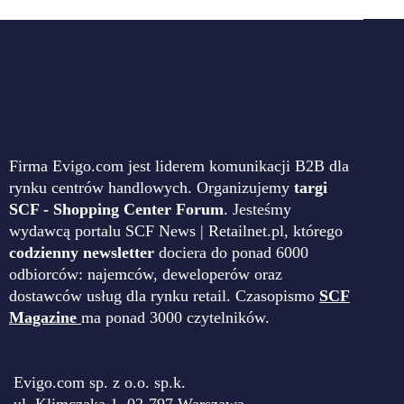
Firma Evigo.com jest liderem komunikacji B2B dla
rynku centrów handlowych. Organizujemy
targi
SCF - Shopping Center Forum
. Jesteśmy
wydawcą portalu SCF News | Retailnet.pl, którego
codzienny newsletter
dociera do ponad 6000
odbiorców: najemców, deweloperów oraz
dostawców usług dla rynku retail. Czasopismo
SCF
Magazine
ma ponad 3000 czytelników.
Evigo.com sp. z o.o. sp.k.
ul. Klimczaka 1, 02-797 Warszawa