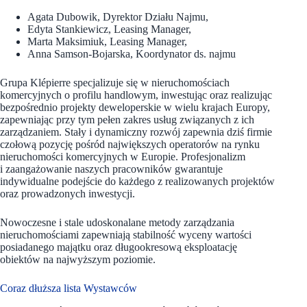
Agata Dubowik, Dyrektor Działu Najmu,
Edyta Stankiewicz, Leasing Manager,
Marta Maksimiuk, Leasing Manager,
Anna Samson-Bojarska, Koordynator ds. najmu
Grupa Klépierre specjalizuje się w nieruchomościach
komercyjnych o profilu handlowym, inwestując oraz realizując
bezpośrednio projekty deweloperskie w wielu krajach Europy,
zapewniając przy tym pełen zakres usług związanych z ich
zarządzaniem. Stały i dynamiczny rozwój zapewnia dziś firmie
czołową pozycję pośród największych operatorów na rynku
nieruchomości komercyjnych w Europie. Profesjonalizm
i zaangażowanie naszych pracowników gwarantuje
indywidualne podejście do każdego z realizowanych projektów
oraz prowadzonych inwestycji.
Nowoczesne i stale udoskonalane metody zarządzania
nieruchomościami zapewniają stabilność wyceny wartości
posiadanego majątku oraz długookresową eksploatację
obiektów na najwyższym poziomie.
Coraz dłuższa lista Wystawców