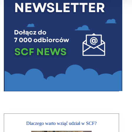
Dlaczego warto wziąć udział w SCF?