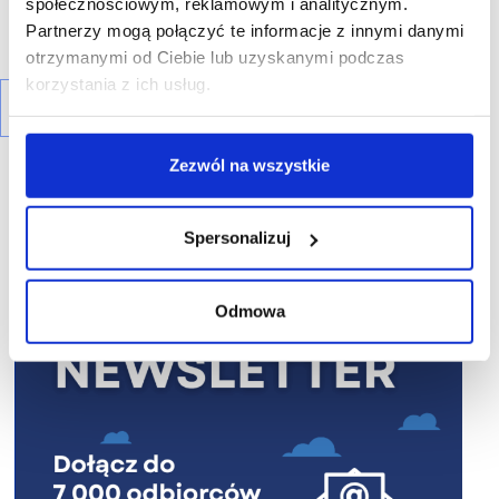
społecznościowym, reklamowym i analitycznym.
Partnerzy mogą połączyć te informacje z innymi danymi
otrzymanymi od Ciebie lub uzyskanymi podczas
korzystania z ich usług.
Zezwól na wszystkie
Spersonalizuj
R E K L A M A
Odmowa