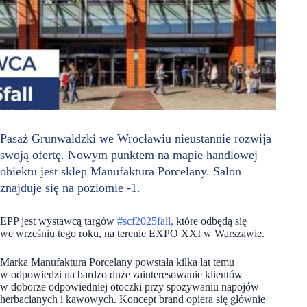
Pasaż Grunwaldzki we Wrocławiu nieustannie rozwija
swoją ofertę. Nowym punktem na mapie handlowej
obiektu jest sklep Manufaktura Porcelany. Salon
znajduje się na poziomie -1.
EPP jest wystawcą targów
#scf2025fall,
które odbędą się
we wrześniu tego roku, na terenie EXPO XXI w Warszawie.
Marka Manufaktura Porcelany powstała kilka lat temu
w odpowiedzi na bardzo duże zainteresowanie klientów
w doborze odpowiedniej otoczki przy spożywaniu napojów
herbacianych i kawowych. Koncept brand opiera się głównie