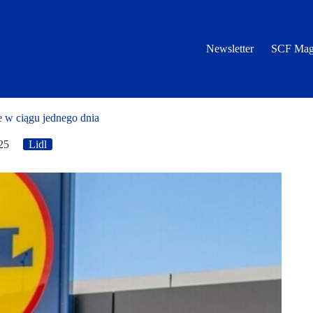
Newsletter
SCF Mag
je w ciągu jednego dnia
25
Lidl