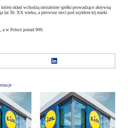
 której skład wchodzą niezależne spółki prowadzące aktywną
ęga lat 30. XX wieku, a pierwsze sieci pod szyldem tej marki
i
, a w Polsce ponad 900.
rmacje