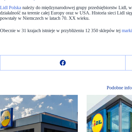
Lidl Polska
należy do międzynarodowej grupy przedsiębiorstw Lidl, w
działalność na terenie całej Europy oraz w USA. Historia sieci Lidl si
powstały w Niemczech w latach 70. XX wieku.
Obecnie w 31 krajach istnieje w przybliżeniu 12 350 sklepów tej
mark
Podobne info