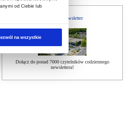
anymi od Ciebie lub
Bezpłatny Newsletter
ezwól na wszystkie
Dołącz do ponad 7000 czytelników codziennego
newslettera!