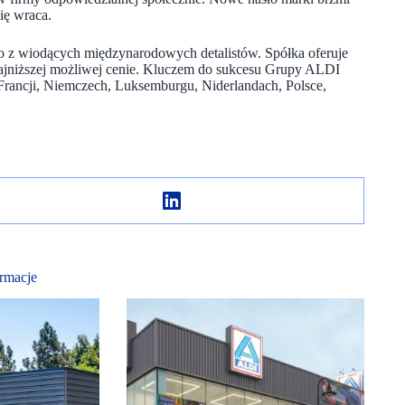
ię wraca.
go z wiodących międzynarodowych detalistów. Spółka oferuje
najniższej możliwej cenie. Kluczem do sukcesu Grupy ALDI
Francji, Niemczech, Luksemburgu, Niderlandach, Polsce,
rmacje