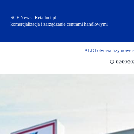
Przejdź
do
treści
SCF News | Retailnet.pl
komercjalizacja i zarządzanie centrami handlowymi
ALDI otwiera trzy nowe s
02/09/20