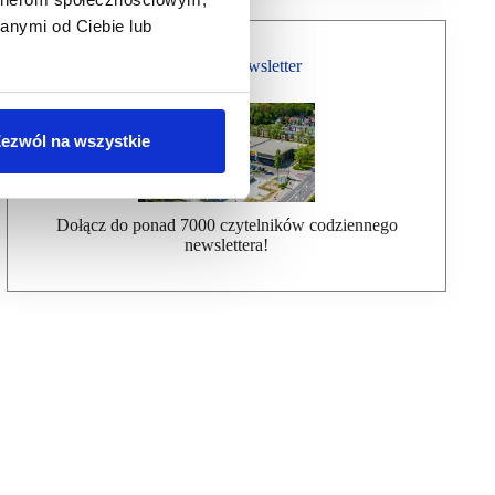
anymi od Ciebie lub
Bezpłatny Newsletter
ezwól na wszystkie
Dołącz do ponad 7000 czytelników codziennego
newslettera!