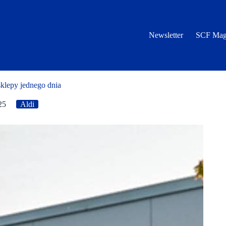
Newsletter
SCF Mag
klepy jednego dnia
25
Aldi