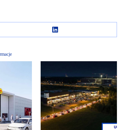
rmacje