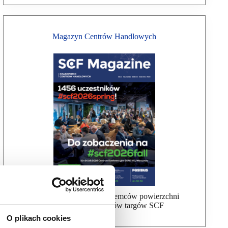
Magazyn Centrów Handlowych
Bezpłatna wysyłka dla najemców powierzchni
handlowej, uczestników targów SCF
O plikach cookies