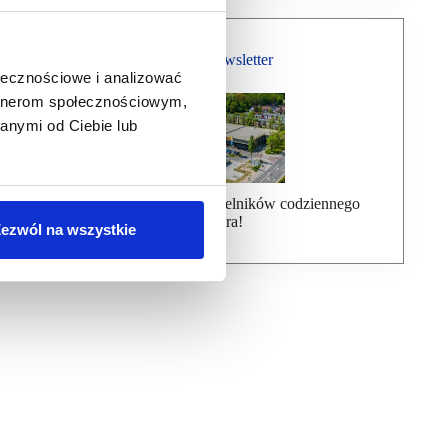
Bezpłatny Newsletter
ołecznościowe i analizować
artnerom społecznościowym,
anymi od Ciebie lub
Dołącz do ponad 7000 czytelników codziennego
newslettera!
ezwól na wszystkie