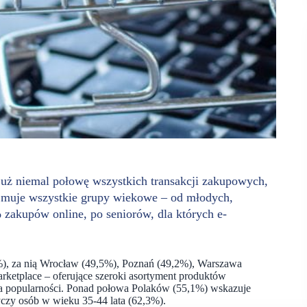
już niemal połowę wszystkich transakcji zakupowych,
ejmuje wszystkie grupy wiekowe – od młodych,
zakupów online, po seniorów, dla których e-
,7%), za nią Wrocław (49,5%), Poznań (49,2%), Warszawa
rketplace – oferujące szeroki asortyment produktów
na popularności. Ponad połowa Polaków (55,1%) wskazuje
czy osób w wieku 35-44 lata (62,3%).