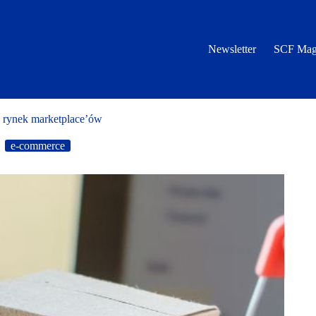
Newsletter
SCF Mag
 rynek marketplace’ów
e-commerce