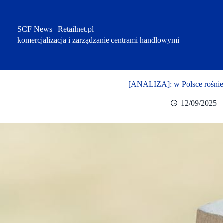
Przejdź
do
treści
SCF News | Retailnet.pl
komercjalizacja i zarządzanie centrami handlowymi
[ANALIZA]: w Polsce rośnie
12/09/2025