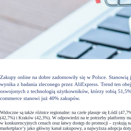
Zakupy online na dobre zadomowiły się w Polsce. Stanowią 
wynika z badania zleconego przez AliExpress. Trend ten ob
oswojonych z technologią użytkowników, którzy robią 51,5% 
commerce stanowi już 40% zakupów.
Widoczne są także różnice regionalne: na czele plasuje się Łódź (47
(42,7%) i Kraków (42,3%). W odpowiedzi na te potrzeby platformy ma
w konkurencyjnych cenach oraz łatwy dostęp do promocji – zyskują 
marketplace’y jako główny kanał zakupowy, a najwyższa adopcja doty