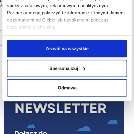
Asset Manager w
EPP
.
społecznościowym, reklamowym i analitycznym.
Partnerzy mogą połączyć te informacje z innymi danymi
otrzymanymi od Ciebie lub uzyskanymi podczas
korzystania z ich usług.
Zezwól na wszystkie
Spersonalizuj
R E K L A M A
Odmowa