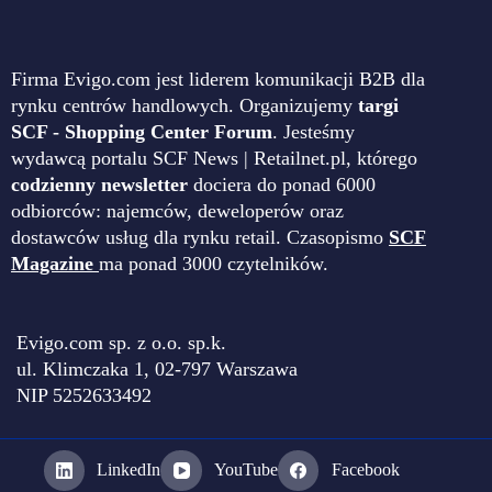
Firma Evigo.com jest liderem komunikacji B2B dla
rynku centrów handlowych. Organizujemy
targi
SCF - Shopping Center Forum
. Jesteśmy
wydawcą portalu SCF News | Retailnet.pl, którego
codzienny newsletter
dociera do ponad 6000
odbiorców: najemców, deweloperów oraz
dostawców usług dla rynku retail. Czasopismo
SCF
Magazine
ma ponad 3000 czytelników.
Evigo.com sp. z o.o. sp.k.
ul. Klimczaka 1, 02-797 Warszawa
NIP 5252633492
LinkedIn
YouTube
Facebook