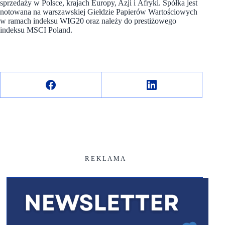
sprzedaży w Polsce, krajach Europy, Azji i Afryki. Spółka jest
notowana na warszawskiej Giełdzie Papierów Wartościowych
w ramach indeksu WIG20 oraz należy do prestiżowego
indeksu MSCI Poland.
R E K L A M A