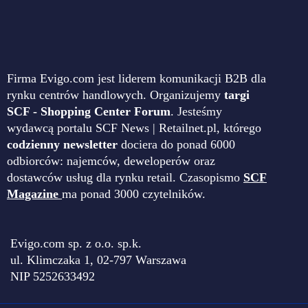
Firma Evigo.com jest liderem komunikacji B2B dla
rynku centrów handlowych. Organizujemy
targi
SCF - Shopping Center Forum
. Jesteśmy
wydawcą portalu SCF News | Retailnet.pl, którego
codzienny newsletter
dociera do ponad 6000
odbiorców: najemców, deweloperów oraz
dostawców usług dla rynku retail. Czasopismo
SCF
Magazine
ma ponad 3000 czytelników.
Evigo.com sp. z o.o. sp.k.
ul. Klimczaka 1, 02-797 Warszawa
NIP 5252633492