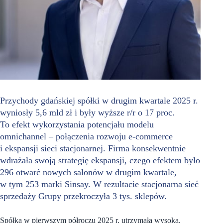
Przychody gdańskiej spółki w drugim kwartale 2025 r.
wyniosły 5,6 mld zł i były wyższe r/r o 17 proc.
To efekt wykorzystania potencjału modelu
omnichannel – połączenia rozwoju e-commerce
i ekspansji sieci stacjonarnej. Firma konsekwentnie
wdrażała swoją strategię ekspansji, czego efektem było
296 otwarć nowych salonów w drugim kwartale,
w tym 253 marki Sinsay. W rezultacie stacjonarna sieć
sprzedaży Grupy przekroczyła 3 tys. sklepów.
Spółka w pierwszym półroczu 2025 r. utrzymała wysoką,