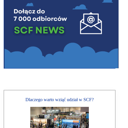
Dlaczego warto wziąć udział w SCF?