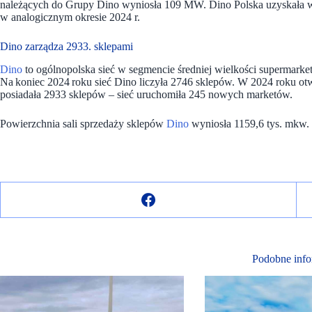
należących do Grupy Dino wyniosła 109 MW. Dino Polska uzyskała w I
w analogicznym okresie 2024 r.
Dino zarządza 2933. sklepami
Dino
to ogólnopolska sieć w segmencie średniej wielkości supermark
Na koniec 2024 roku sieć Dino liczyła 2746 sklepów. W 2024 roku otw
posiadała 2933 sklepów – sieć uruchomiła 245 nowych marketów.
Powierzchnia sali sprzedaży sklepów
Dino
wyniosła 1159,6 tys. mkw.
Podobne info