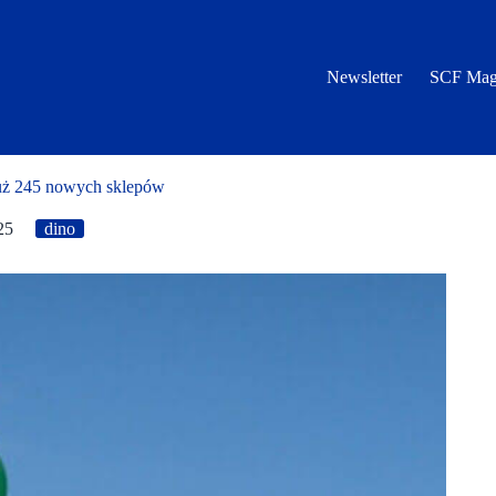
Newsletter
SCF Mag
uż 245 nowych sklepów
25
dino