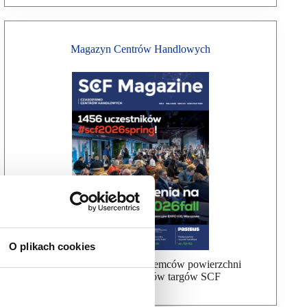
Magazyn Centrów Handlowych
O plikach cookies
Bezpłatna wysyłka dla najemców powierzchni
handlowej, uczestników targów SCF