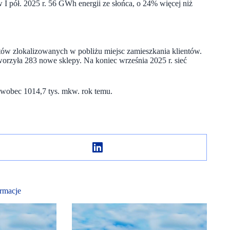
 pół. 2025 r. 56 GWh energii ze słońca, o 24% więcej niż
etów zlokalizowanych w pobliżu miejsc zamieszkania klientów.
orzyła 283 nowe sklepy. Na koniec września 2025 r. sieć
 wobec 1014,7 tys. mkw. rok temu.
rmacje