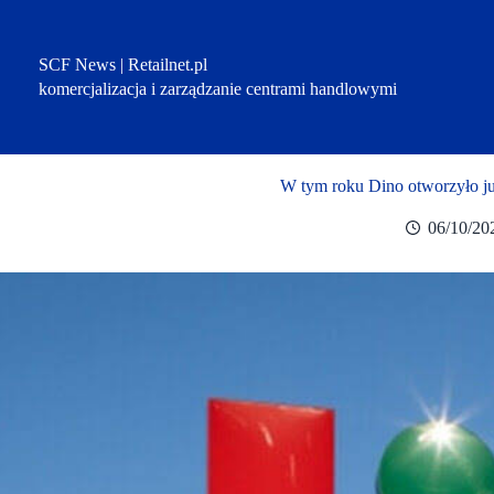
Przejdź
do
treści
SCF News | Retailnet.pl
komercjalizacja i zarządzanie centrami handlowymi
W tym roku Dino otworzyło j
06/10/20