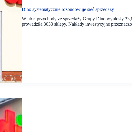
Dino systematycznie rozbudowuje sieć sprzedaży
W ub.r. przychody ze sprzedaży Grupy Dino wyniosły 33,6 
prowadziła 3033 sklepy. Nakłady inwestycyjne przeznaczo