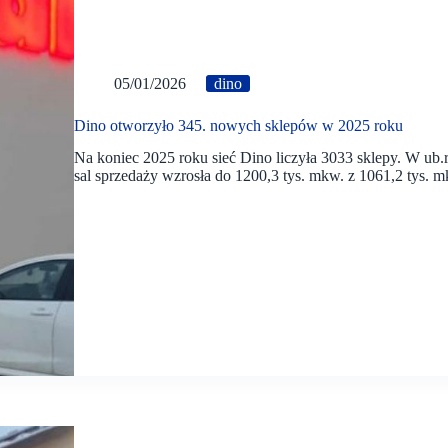
05/01/2026
dino
Dino otworzyło 345. nowych sklepów w 2025 roku
Na koniec 2025 roku sieć Dino liczyła 3033 sklepy. W ub.
sal sprzedaży wzrosła do 1200,3 tys. mkw. z 1061,2 tys. m