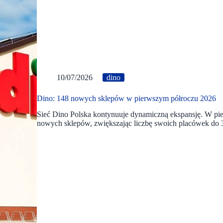
10/07/2026
dino
Dino: 148 nowych sklepów w pierwszym półroczu 2026
Sieć Dino Polska kontynuuje dynamiczną ekspansję. W pi
nowych sklepów, zwiększając liczbę swoich placówek do 