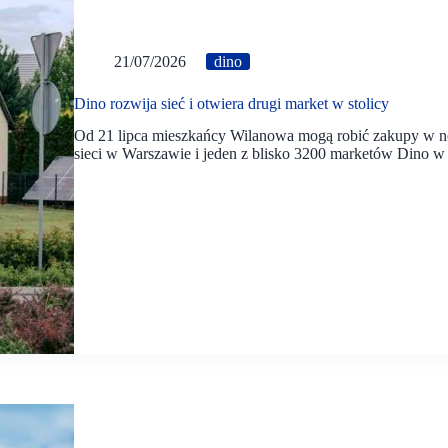
21/07/2026
dino
Dino rozwija sieć i otwiera drugi market w stolicy
Od 21 lipca mieszkańcy Wilanowa mogą robić zakupy w no
sieci w Warszawie i jeden z blisko 3200 marketów Dino w 