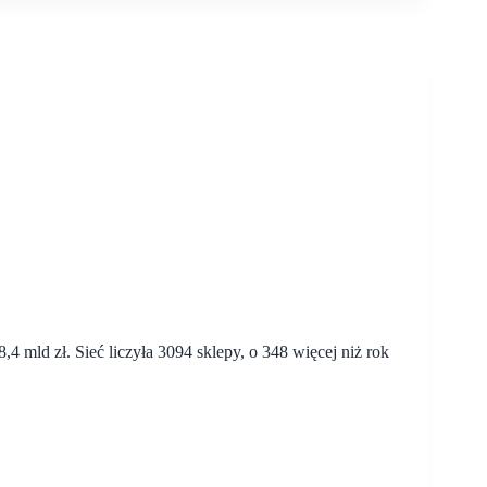
 mld zł. Sieć liczyła 3094 sklepy, o 348 więcej niż rok