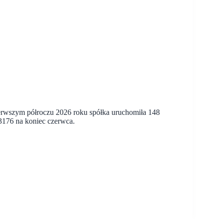
erwszym półroczu 2026 roku spółka uruchomiła 148
3176 na koniec czerwca.