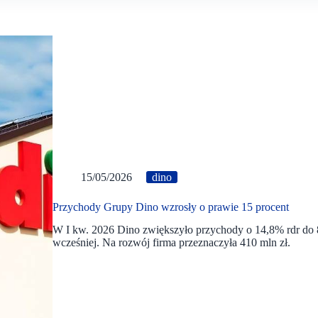
15/05/2026
dino
Przychody Grupy Dino wzrosły o prawie 15 procent
W I kw. 2026 Dino zwiększyło przychody o 14,8% rdr do 8,4
wcześniej. Na rozwój firma przeznaczyła 410 mln zł.