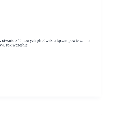
r. otwarto 345 nowych placówek, a łączna powierzchnia
kw. rok wcześniej.