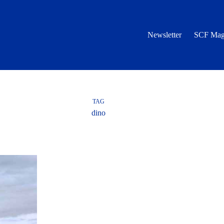
Newsletter
SCF Mag
TAG
dino