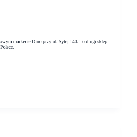
wym markecie Dino przy ul. Sytej 140. To drugi sklep
Polsce.