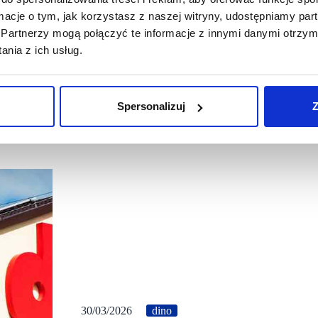
ormacje o tym, jak korzystasz z naszej witryny, udostępniamy p
Partnerzy mogą połączyć te informacje z innymi danymi otrzym
nia z ich usług.
Spersonalizuj
Z
30/03/2026
dino