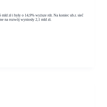
mld zł i były o 14,9% wyższe rdr. Na koniec ub.r. sieć
ne na rozwój wyniosły 2,1 mld zł.