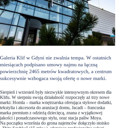
Galeria Klif w Gdyni nie zwalnia tempa. W ostatnich
miesiącach podpisano umowy najmu na łączną
powierzchnię 2465 metrów kwadratowych, a centrum
sukcesywnie wzbogaca swoją ofertę o nowe marki.
Sierpień i wrzesień były niezwykle intensywnym okresem dla
Klifu. W sierpniu swoją działalność rozpoczęły aż trzy nowe
marki: Homla – marka wnętrzarska oferująca stylowe dodatki,
tekstylia i akcesoria do aranżacji domu, Jacadi – francuska
marka premium z odzieżą dziecięcą, znana z wyjątkowej
jakości i ponadczasowego stylu, oraz stacja paliw Moya.
Na początku września do grona najemców dołączyło stoisko