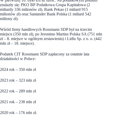
W pierwszej 10. było ich aż sześć. Na podatkowym podium
znalazły się: PKO BP Podatkowa Grupa Kapitałowa (2
miliardy 336 milionów zł), Bank Pekao (1 miliard 915
milionów zł) oraz Santander Bank Polska (1 miliard 542
miliony zł).
Wśród firmy handlowych Rossmann SDP był na trzecim
miejscu (350 mln zł), po Jeronimo Martins Polska SA (751 mln
zł – 8. miejsce w ogólnym zestawieniu) i Lidlu Sp. z o. o. (442
mln zł – 18. miejsce).
Podatek CIT Rossmann SDP zapłacony za ostatnie lata
działalności w Polsce:
2024 rok – 350 mln zł
2023 rok – 323 mln zł
2022 rok – 289 mln zł
2021 rok – 238 mln zł
2020 rok – 176 mln zł.