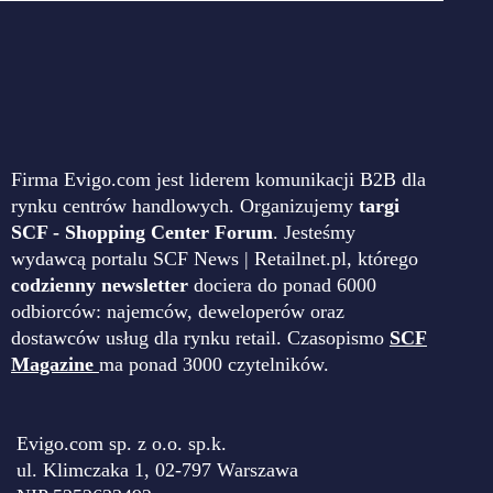
Firma Evigo.com jest liderem komunikacji B2B dla
rynku centrów handlowych. Organizujemy
targi
SCF - Shopping Center Forum
. Jesteśmy
wydawcą portalu SCF News | Retailnet.pl, którego
codzienny newsletter
dociera do ponad 6000
odbiorców: najemców, deweloperów oraz
dostawców usług dla rynku retail. Czasopismo
SCF
Magazine
ma ponad 3000 czytelników.
Evigo.com sp. z o.o. sp.k.
ul. Klimczaka 1, 02-797 Warszawa