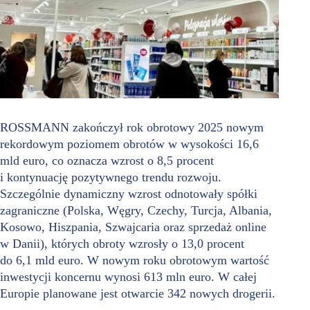
ROSSMANN zakończył rok obrotowy 2025 nowym
rekordowym poziomem obrotów w wysokości 16,6
mld euro, co oznacza wzrost o 8,5 procent
i kontynuację pozytywnego trendu rozwoju.
Szczególnie dynamiczny wzrost odnotowały spółki
zagraniczne (Polska, Węgry, Czechy, Turcja, Albania,
Kosowo, Hiszpania, Szwajcaria oraz sprzedaż online
w Danii), których obroty wzrosły o 13,0 procent
do 6,1 mld euro. W nowym roku obrotowym wartość
inwestycji koncernu wynosi 613 mln euro. W całej
Europie planowane jest otwarcie 342 nowych drogerii.