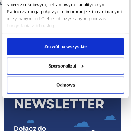
klientów.
społecznościowym, reklamowym i analitycznym.
Partnerzy mogą połączyć te informacje z innymi danymi
otrzymanymi od Ciebie lub uzyskanymi podczas
korzystania z ich usług.
Zezwól na wszystkie
Spersonalizuj
R E K L A M A
Odmowa