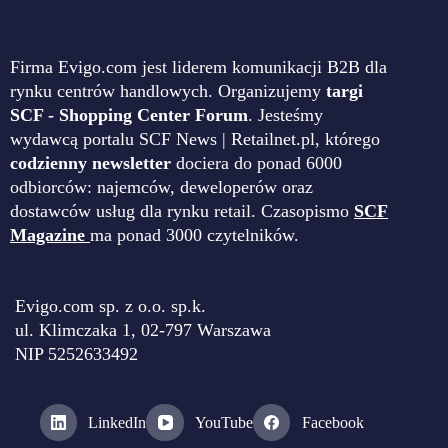
Firma Evigo.com jest liderem komunikacji B2B dla
rynku centrów handlowych. Organizujemy
targi
SCF - Shopping Center Forum
. Jesteśmy
wydawcą portalu SCF News | Retailnet.pl, którego
codzienny newsletter
dociera do ponad 6000
odbiorców: najemców, deweloperów oraz
dostawców usług dla rynku retail. Czasopismo
SCF
Magazine
ma ponad 3000 czytelników.
Evigo.com sp. z o.o. sp.k.
ul. Klimczaka 1, 02-797 Warszawa
NIP 5252633492
LinkedIn
YouTube
Facebook