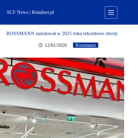
Przejdź
do
SCF News | Retailnet.pl
treści
ROSSMANN zanotował w 2025 roku rekordowe obroty
12/01/2026
Rossmann