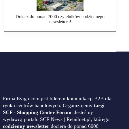
Dołącz do ponad 7000 czytelników codziennego
newslettera!
Firma Evigo.com jest liderem komunikacji B2B dla
rynku centrów handlowych. Organizujemy
targi
SCF - Shopping Center Forum
. Jesteśmy
wydawcą portalu SCF News | Retailnet.pl, którego
codzienny newsletter
dociera do ponad 6000