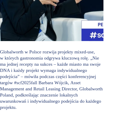
Globalworth w Polsce rozwija projekty mixed-use,
w których gastronomia odgrywa kluczową rolę. „Nie
ma jednej recepty na sukces – każde miasto ma swoje
DNA i każdy projekt wymaga indywidualnego
podejścia” – mówiła podczas części konferencyjnej
targów #scf2025fall Barbara Wójcik, Asset
Management and Retail Leasing Director, Globalworth
Poland, podkreślając znaczenie lokalnych
uwarunkowań i indywidualnego podejścia do każdego
projektu.