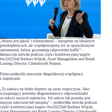
„Ważna jest jakość i różnorodność – bazujemy na lokalnych
przedsiębiorcach, ale współpracujemy też ze sprawdzonymi
operatorami, którzy gwarantują odpowiedni traffic” –
tłumaczyła mówiła podczas części konferencyjnej targów
#scf2025fall Barbara Wójcik, Asset Management and Retail
Leasing Director, Globalworth Poland.
Firma podkreśla znaczenie długofalowej współpracy
z najemcami.
„Ta zabawa na dobre dopiero się zaraz rozpoczyna. Jako
wynajmujący jesteśmy długoterminowo odpowiedzialni
za sukces naszych najemców. Ich sukces lub porażka jest
naszym sukcesem lub porażką” – podkreśliła mówiła podczas
części konferencyjnej targów #scf2025fall Barbara Wójcik,
Asset Management and Retail Leasing Director, Globalworth