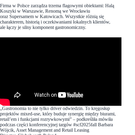
Firma w Polsce zarządza trzema flagowymi obiektami: Halą
Koszyki w Warszawie, Renomą we Wrocławiu
oraz Supersamem w Katowicach. Wszystkie różnią się
charakterem, historią i oczekiwaniami lokalnych klientów,
ale łączy je silny komponent gastronomiczny.
„Gastronomia to nie tylko driver odwiedzin. To kręgosłup
projektów mixed-use, który buduje synergię między biurami,
retail’em i funkcjami rozrywkowymi” – podkreśliła mówiła
podczas części konferencyjnej targów #scf2025fall Barbara
Wójcik, Asset Management and Retail Leasing