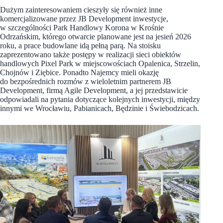
Dużym zainteresowaniem cieszyły się również inne
komercjalizowane przez JB Development inwestycje,
w szczególności Park Handlowy Korona w Krośnie
Odrzańskim, którego otwarcie planowane jest na jesień 2026
roku, a prace budowlane idą pełną parą. Na stoisku
zaprezentowano także postępy w realizacji sieci obiektów
handlowych Pixel Park w miejscowościach Opalenica, Strzelin,
Chojnów i Ziębice. Ponadto Najemcy mieli okazję
do bezpośrednich rozmów z wieloletnim partnerem JB
Development, firmą Agile Development, a jej przedstawicie
odpowiadali na pytania dotyczące kolejnych inwestycji, między
innymi we Wrocławiu, Pabianicach, Będzinie i Świebodzicach.