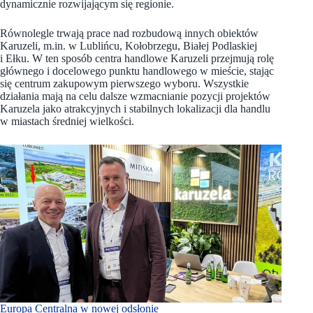
dynamicznie rozwijającym się regionie.
Równolegle trwają prace nad rozbudową innych obiektów
Karuzeli, m.in. w Lublińcu, Kołobrzegu, Białej Podlaskiej
i Ełku. W ten sposób centra handlowe Karuzeli przejmują rolę
głównego i docelowego punktu handlowego w mieście, stając
się centrum zakupowym pierwszego wyboru. Wszystkie
działania mają na celu dalsze wzmacnianie pozycji projektów
Karuzela jako atrakcyjnych i stabilnych lokalizacji dla handlu
w miastach średniej wielkości.
Europa Centralna w nowej odsłonie