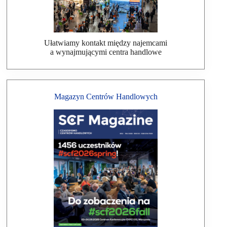
Ułatwiamy kontakt między najemcami
a wynajmującymi centra handlowe
Magazyn Centrów Handlowych