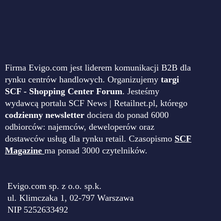
Firma Evigo.com jest liderem komunikacji B2B dla
rynku centrów handlowych. Organizujemy
targi
SCF - Shopping Center Forum
. Jesteśmy
wydawcą portalu SCF News | Retailnet.pl, którego
codzienny newsletter
dociera do ponad 6000
odbiorców: najemców, deweloperów oraz
dostawców usług dla rynku retail. Czasopismo
SCF
Magazine
ma ponad 3000 czytelników.
Evigo.com sp. z o.o. sp.k.
ul. Klimczaka 1, 02-797 Warszawa
NIP 5252633492