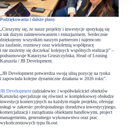
Podziękowania i dalsze plany
„Cieszymy się, że nasze projekty i inwestycje spotykają się
z tak dużym zainteresowaniem i entuzjazmem. Serdecznie
dziękujemy wszystkim naszym partnerom i najemcom
za zaufanie, rozmowy oraz wieloletnią współpracę
i nie możemy się doczekać kolejnych wspólnych realizacji” –
podsumowuje Katarzyna Gruszczyńska, Head of Leasing
Karuzela / JB Development.
„JB Development potwierdza swoją silną pozycję na rynku
i zapowiada kolejne dynamiczne działania w 2026 roku”.
JB Development
(udziałowiec i współwłaściciel obiektów
Karuzela) specjalizuje się również w kompleksowej obsłudze
inwestycji komercyjnych na każdym etapie projektu, oferując
usługi w zakresie: profesjonalnego doradztwa inwestycyjnego,
komercjalizacji i zarządzania obiektami handlowymi, project
managementu, generalnego wykonawstwa oraz prac
wykończeniowych typu fit-out.