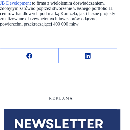
JB Development
to firma z wieloletnim doświadczeniem,
zdobytym zarówno poprzez stworzenie własnego portfolio 11
centrów handlowych pod marką Karuzela, jak i liczne projekty
zrealizowane dla zewnętrznych inwestorów o łącznej
powierzchni przekraczającej 400 000 mkw.
R E K L A M A