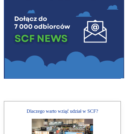
Dlaczego warto wziąć udział w SCF?