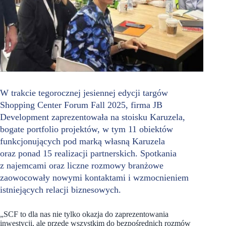
W trakcie tegorocznej jesiennej edycji targów
Shopping Center Forum Fall 2025, firma JB
Development zaprezentowała na stoisku Karuzela,
bogate portfolio projektów, w tym 11 obiektów
funkcjonujących pod marką własną Karuzela
oraz ponad 15 realizacji partnerskich. Spotkania
z najemcami oraz liczne rozmowy branżowe
zaowocowały nowymi kontaktami i wzmocnieniem
istniejących relacji biznesowych.
„SCF to dla nas nie tylko okazja do zaprezentowania
inwestycji, ale przede wszystkim do bezpośrednich rozmów