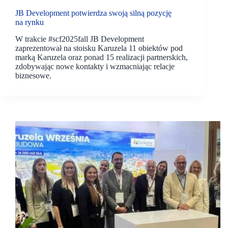
JB Development potwierdza swoją silną pozycję
na rynku
W trakcie #scf2025fall JB Development
zaprezentował na stoisku Karuzela 11 obiektów pod
marką Karuzela oraz ponad 15 realizacji partnerskich,
zdobywając nowe kontakty i wzmacniając relacje
biznesowe.