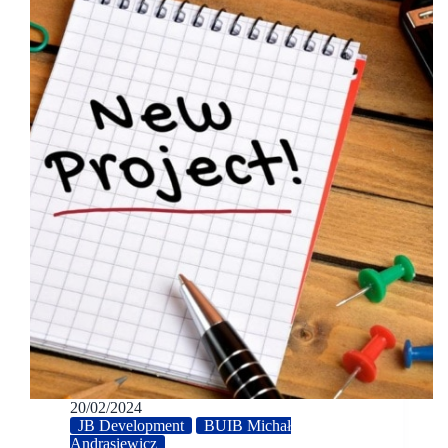
20/02/2024
JB Development
BUIB Michał
Andrasiewicz