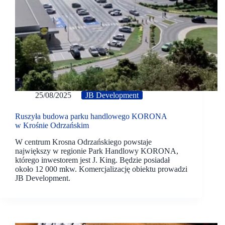
25/08/2025
JB Development
Ruszyła budowa parku handlowego KORONA
w Krośnie Odrzańskim
W centrum Krosna Odrzańskiego powstaje
największy w regionie Park Handlowy KORONA,
którego inwestorem jest J. King. Będzie posiadał
około 12 000 mkw. Komercjalizację obiektu prowadzi
JB Development.