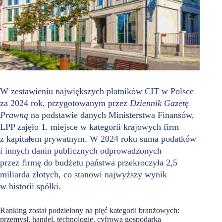
W zestawieniu największych płatników CIT w Polsce
za 2024 rok, przygotowanym przez
Dziennik Gazetę
Prawną
na podstawie danych Ministerstwa Finansów,
LPP zajęło 1. miejsce w kategorii krajowych firm
z kapitałem prywatnym. W 2024 roku suma podatków
i innych danin publicznych odprowadzonych
przez firmę do budżetu państwa przekroczyła 2,5
miliarda złotych, co stanowi najwyższy wynik
w historii spółki.
Ranking został podzielony na pięć kategorii branżowych:
przemysł, handel, technologie, cyfrowa gospodarka