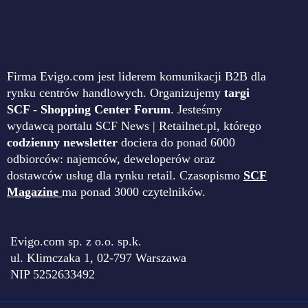
Firma Evigo.com jest liderem komunikacji B2B dla
rynku centrów handlowych. Organizujemy
targi
SCF - Shopping Center Forum
. Jesteśmy
wydawcą portalu SCF News | Retailnet.pl, którego
codzienny newsletter
dociera do ponad 6000
odbiorców: najemców, deweloperów oraz
dostawców usług dla rynku retail. Czasopismo
SCF
Magazine
ma ponad 3000 czytelników.
Evigo.com sp. z o.o. sp.k.
ul. Klimczaka 1, 02-797 Warszawa
NIP 5252633492