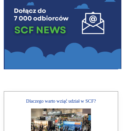
Dlaczego warto wziąć udział w SCF?