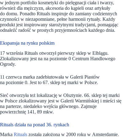
w jednym portfolio kosmetyki do pielęgnacji ciała i twarzy,
również dla mężczyzn, akcesoria do kąpieli oraz artykuły
do domu. Ponadto Rituals inspiruje do zamiany codziennych
czynności w niezapomniane, pełne harmonii rytuały. Każdy
produkt jest inspirowany starożytnymi tradycjami, pomagając
odnaleźć radość w prostych przyjemnościach każdego dnia.
Ekspansja na rynku polskim
17 września Rituals otworzył pierwszy sklep w Elblągu.
Zlokalizowany jest na na poziomie 0 Centrum Handlowego
Ogrody.
11 czerwca marka zadebiutowała w Galerii Piastów
na poziomie 0. Jest to 67. sklep tej marki w Polsce.
Sieć otworzyła też lokalizację w Olsztynie. 66. sklep tej marki
w Polsce zlokalizowany jest w Galerii Warmińskiej i mieści się
na parterze, niedaleko wejścia głównego. Zajmuje
powierzchnię 141, 89 mkw.
Rituals działa na ponad 36. rynkach
Marka
Rituals
została założona w 2000 roku w Amsterdamie.