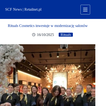
Przejdź
do
SCF News | Retailnet.pl
treści
Rituals Cosmetics inwestuje w modernizację salonów
16/10/2025
Rituals