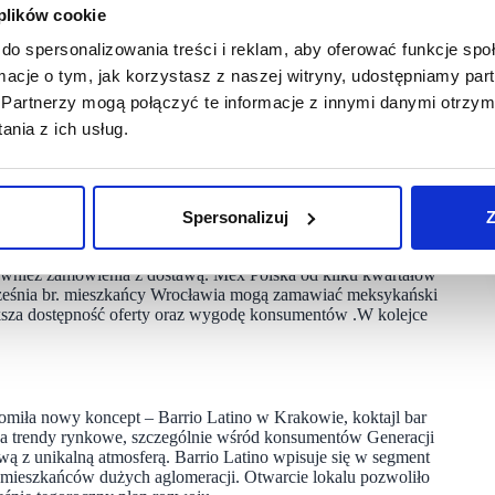
 plików cookie
 nowych lokalizacji znalazły się m.in.: restauracja The
wie, dwie nowe Pijalnie Wódki i Piwa oraz Barrio Latino.
do spersonalizowania treści i reklam, aby oferować funkcje sp
to tempo rozwoju na poziomie co najmniej sześciu nowych
ormacje o tym, jak korzystasz z naszej witryny, udostępniamy p
Partnerzy mogą połączyć te informacje z innymi danymi otrzym
o nam się zrealizować pełny plan otwarć na 2025 rok. Nowe
nia z ich usług.
wniej odpowiadać na potrzeby szerokiego grona naszych gości.
przychodów – zarówno w segmencie bistro, jak i restauracyjnym,
o modelu biznesowego i potencjał dalszej ekspansji” –
Spersonalizuj
Z
wnież zamówienia z dostawą. Mex Polska od kilku kwartałów
rześnia br. mieszkańcy Wrocławia mogą zamawiać meksykański
ększa dostępność oferty oraz wygodę konsumentów .W kolejce
miła nowy koncept – Barrio Latino w Krakowie, koktajl bar
a trendy rynkowe, szczególnie wśród konsumentów Generacji
ową z unikalną atmosferą. Barrio Latino wpisuje się w segment
 mieszkańców dużych aglomeracji. Otwarcie lokalu pozwoliło