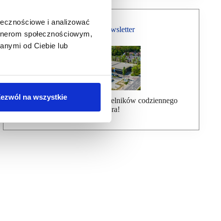
ołecznościowe i analizować
Bezpłatny Newsletter
artnerom społecznościowym,
anymi od Ciebie lub
ezwól na wszystkie
Dołącz do ponad 7000 czytelników codziennego
newslettera!