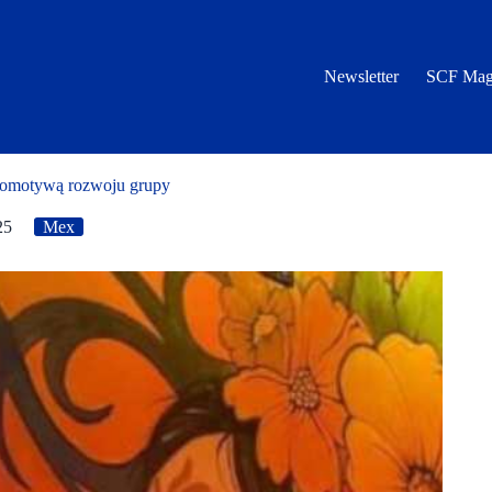
Newsletter
SCF Mag
okomotywą rozwoju grupy
25
Mex