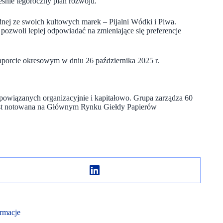
eśnie tegoroczny plan rozwoju.
dnej ze swoich kultowych marek – Pijalni Wódki i Piwa.
o pozwoli lepiej odpowiadać na zmieniające się preferencje
aporcie okresowym w dniu 26 października 2025 r.
 powiązanych organizacyjnie i kapitałowo. Grupa zarządza 60
st notowana na Głównym Rynku Giełdy Papierów
rmacje