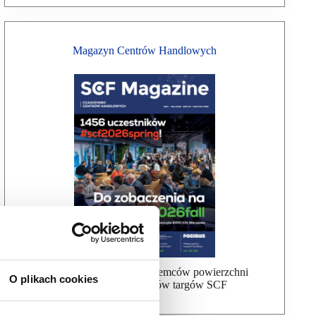
Magazyn Centrów Handlowych
Bezpłatna wysyłka dla najemców powierzchni
O plikach cookies
handlowej, uczestników targów SCF