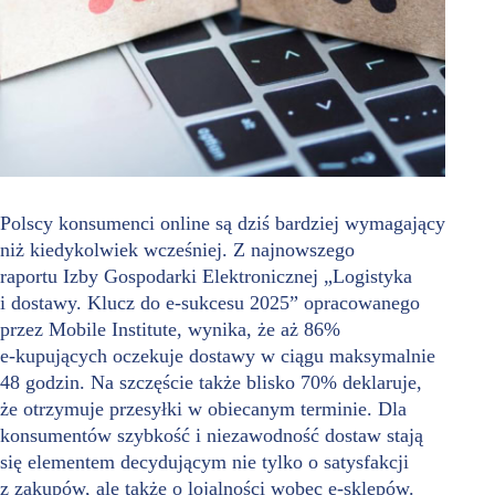
Polscy konsumenci online są dziś bardziej wymagający
niż kiedykolwiek wcześniej. Z najnowszego
raportu Izby Gospodarki Elektronicznej „Logistyka
i dostawy. Klucz do e‑sukcesu 2025” opracowanego
przez Mobile Institute, wynika, że aż 86%
e‑kupujących oczekuje dostawy w ciągu maksymalnie
48 godzin. Na szczęście także blisko 70% deklaruje,
że otrzymuje przesyłki w obiecanym terminie. Dla
konsumentów szybkość i niezawodność dostaw stają
się elementem decydującym nie tylko o satysfakcji
z zakupów, ale także o lojalności wobec e‑sklepów.