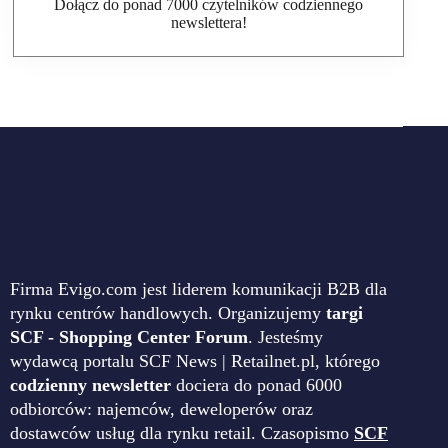
Dołącz do ponad 7000 czytelników codziennego
newslettera!
Firma Evigo.com jest liderem komunikacji B2B dla
rynku centrów handlowych. Organizujemy
targi
SCF - Shopping Center Forum
. Jesteśmy
wydawcą portalu SCF News | Retailnet.pl, którego
codzienny newsletter
dociera do ponad 6000
odbiorców: najemców, deweloperów oraz
dostawców usług dla rynku retail. Czasopismo
SCF