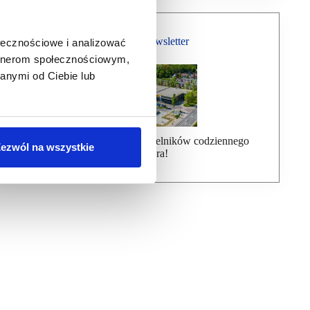
Bezpłatny Newsletter
ołecznościowe i analizować
artnerom społecznościowym,
anymi od Ciebie lub
Dołącz do ponad 7000 czytelników codziennego
ezwól na wszystkie
newslettera!