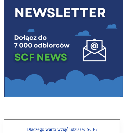
Dlaczego warto wziąć udział w SCF?