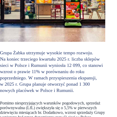
Grupa Żabka utrzymuje wysokie tempo rozwoju.
Na koniec trzeciego kwartału 2025 r. liczba sklepów
sieci w Polsce i Rumunii wyniosła 12 099, co stanowi
wzrost o prawie 11% w porównaniu do roku
poprzedniego. W ramach przyspieszenia ekspansji,
w 2025 r. Grupa planuje otworzyć ponad 1 300
nowych placówek w Polsce i Rumunii.
Pomimo niesprzyjających warunków pogodowych, sprzedaż
porównywalna (LfL) zwiększyła się o 5,5% w pierwszych
dziewięciu miesiącach br. Dodatkowo, wzrost sprzedaży Grupy