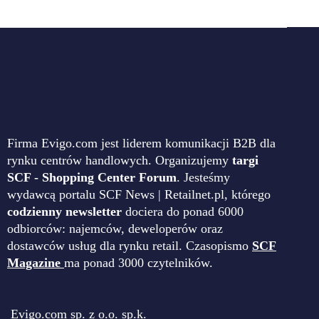
Firma Evigo.com jest liderem komunikacji B2B dla
rynku centrów handlowych. Organizujemy
targi
SCF - Shopping Center Forum
. Jesteśmy
wydawcą portalu SCF News | Retailnet.pl, którego
codzienny newsletter
dociera do ponad 6000
odbiorców: najemców, deweloperów oraz
dostawców usług dla rynku retail. Czasopismo
SCF
Magazine
ma ponad 3000 czytelników.
Evigo.com sp. z o.o. sp.k.