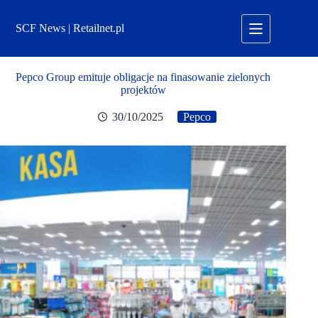
Przejdź
do
SCF News | Retailnet.pl
treści
Pepco Group emituje obligacje na finasowanie zielonych
projektów
30/10/2025
Pepco