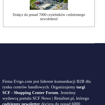
Dołącz do ponad 7000 czytelników codziennego
newslettera!
Firma Evigo.com jest liderem komunikacji B2B dla
rynku centrów handlowych. Organizujemy
targi
SCF - Shopping Center Forum
. Jesteśmy
wydawcą portalu SCF News | Retailnet.pl, którego
codzienny newsletter
dociera do ponad 6000