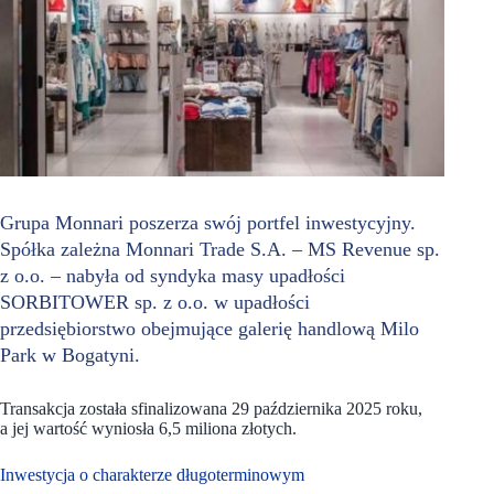
Grupa Monnari poszerza swój portfel inwestycyjny.
Spółka zależna Monnari Trade S.A. – MS Revenue sp.
z o.o. – nabyła od syndyka masy upadłości
SORBITOWER sp. z o.o. w upadłości
przedsiębiorstwo obejmujące galerię handlową Milo
Park w Bogatyni.
Transakcja została sfinalizowana 29 października 2025 roku,
a jej wartość wyniosła 6,5 miliona złotych.
Inwestycja o charakterze długoterminowym