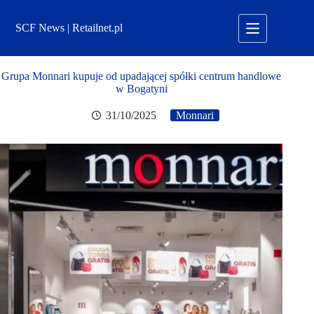
Przejdź
do
SCF News | Retailnet.pl
treści
Grupa Monnari kupuje od upadającej spółki centrum handlowe
w Bogatyni
31/10/2025
Monnari