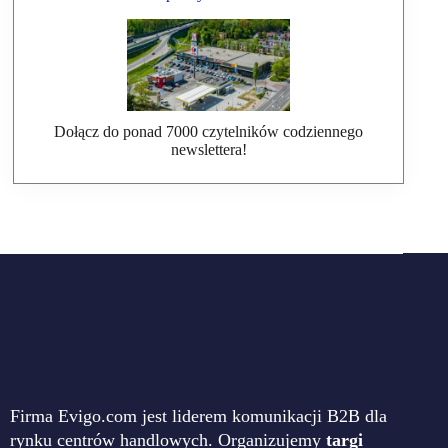
Dołącz do ponad 7000 czytelników codziennego
newslettera!
Firma Evigo.com jest liderem komunikacji B2B dla
rynku centrów handlowych. Organizujemy
targi