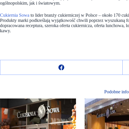
ogólnopolskim, jak i światowym.
Cukiernia Sowa
to lider branży cukierniczej w Polsce – około 170 c
Produkty marki podkreślają wyjątkowość chwili poprzez wyszukaną f
dopracowana receptura, szeroka oferta cukiernicza, oferta lunchowa, lo
kawy.
Podobne info