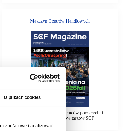
Magazyn Centrów Handlowych
O plikach cookies
Bezpłatna wysyłka dla najemców powierzchni
handlowej, uczestników targów SCF
ołecznościowe i analizować