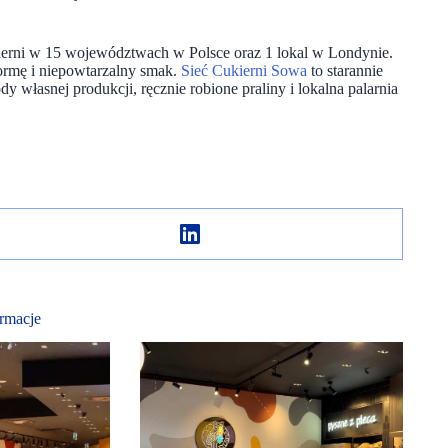
ukierni w 15 województwach w Polsce oraz 1 lokal w Londynie.
ormę i niepowtarzalny smak.
Sieć Cukierni Sowa
to starannie
dy własnej produkcji, ręcznie robione praliny i lokalna palarnia
rmacje