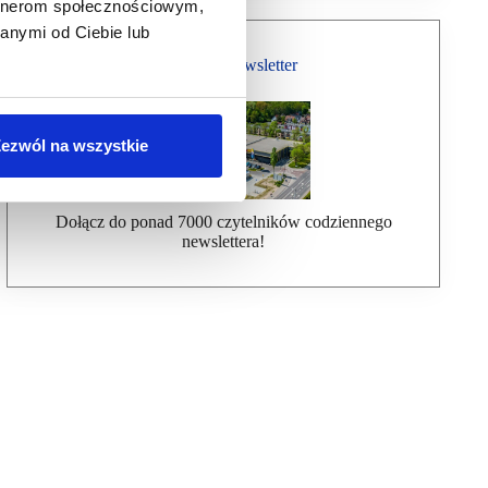
artnerom społecznościowym,
anymi od Ciebie lub
Bezpłatny Newsletter
ezwól na wszystkie
Dołącz do ponad 7000 czytelników codziennego
newslettera!