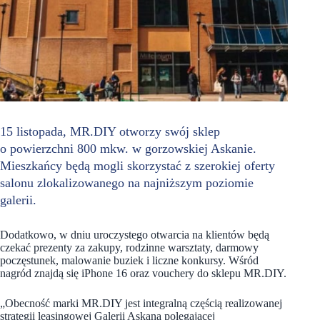
15 listopada, MR.DIY otworzy swój sklep
o powierzchni 800 mkw. w gorzowskiej Askanie.
Mieszkańcy będą mogli skorzystać z szerokiej oferty
salonu zlokalizowanego
na najniższym poziomie
galerii.
Dodatkowo, w dniu uroczystego otwarcia na klientów będą
czekać prezenty za zakupy, rodzinne warsztaty, darmowy
poczęstunek, malowanie buziek i liczne konkursy. Wśród
nagród znajdą się iPhone 16 oraz vouchery do sklepu MR.DIY.
„Obecność marki MR.DIY jest integralną częścią realizowanej
strategii leasingowej Galerii Askana polegającej