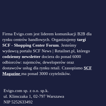
Firma Evigo.com jest liderem komunikacji B2B dla
rynku centrów handlowych. Organizujemy
targi
SCF - Shopping Center Forum
. Jesteśmy
wydawcą portalu SCF News | Retailnet.pl, którego
codzienny newsletter
dociera do ponad 6000
odbiorców: najemców, deweloperów oraz
dostawców usług dla rynku retail. Czasopismo
SCF
Magazine
ma ponad 3000 czytelników.
Evigo.com sp. z o.o. sp.k.
ul. Klimczaka 1, 02-797 Warszawa
NIP 5252633492