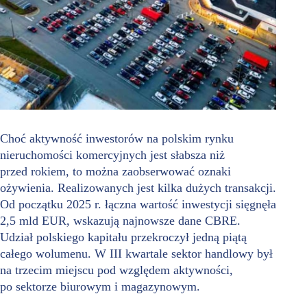
Choć aktywność inwestorów na polskim rynku
nieruchomości komercyjnych jest słabsza niż
przed rokiem, to można zaobserwować oznaki
ożywienia. Realizowanych jest kilka dużych transakcji.
Od początku 2025 r. łączna wartość inwestycji sięgnęła
2,5 mld EUR, wskazują najnowsze dane CBRE.
Udział polskiego kapitału przekroczył jedną piątą
całego wolumenu. W III kwartale sektor handlowy był
na trzecim miejscu pod względem aktywności,
po sektorze biurowym i magazynowym.