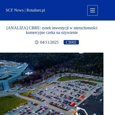
Przejdź
do
SCF News | Retailnet.pl
treści
[ANALIZA] CBRE: rynek inwestycji w nieruchomości
komercyjne czeka na ożywienie
04/11/2025
CBRE